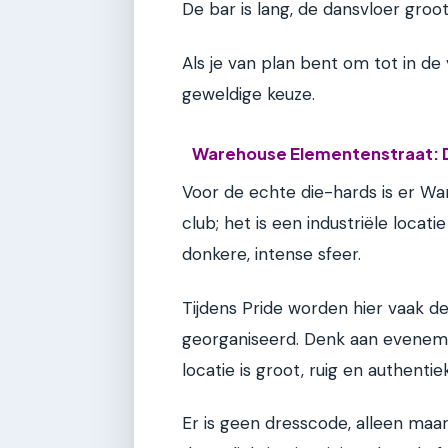
De bar is lang, de dansvloer groot 
Als je van plan bent om tot in de 
geweldige keuze.
Warehouse Elementenstraat: D
Voor de echte die-hards is er Wa
club; het is een industriële locat
donkere, intense sfeer.
Tijdens Pride worden hier vaak 
georganiseerd. Denk aan eveneme
locatie is groot, ruig en authentiek
Er is geen dresscode, alleen maa