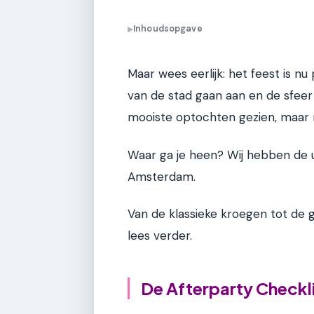
Inhoudsopgave
▶
Maar wees eerlijk: het feest is n
van de stad gaan aan en de sfeer 
mooiste optochten gezien, maar n
Waar ga je heen? Wij hebben de u
Amsterdam.
Van de klassieke kroegen tot de gr
lees verder.
De Afterparty Checkl