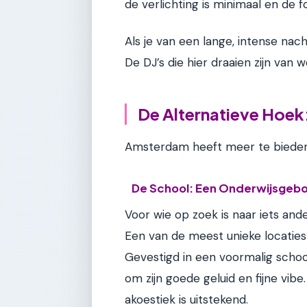
de verlichting is minimaal en de f
Als je van een lange, intense nacht
De DJ’s die hier draaien zijn van w
De Alternatieve Hoek
Amsterdam heeft meer te bieden 
De School: Een Onderwijsgeb
Voor wie op zoek is naar iets ande
Een van de meest unieke locatie
Gevestigd in een voormalig schoo
om zijn goede geluid en fijne vib
akoestiek is uitstekend.