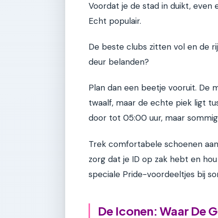
Voordat je de stad in duikt, even 
Echt populair.
De beste clubs zitten vol en de ri
deur belanden?
Plan dan een beetje vooruit. De 
twaalf, maar de echte piek ligt 
door tot 05:00 uur, maar sommig
Trek comfortabele schoenen aan (
zorg dat je ID op zak hebt en ho
speciale Pride-voordeeltjes bij s
De Iconen: Waar De G