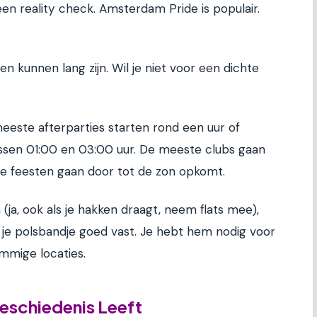
een reality check. Amsterdam Pride is populair.
jen kunnen lang zijn. Wil je niet voor een dichte
meeste afterparties starten rond een uur of
tussen 01:00 en 03:00 uur. De meeste clubs gaan
e feesten gaan door tot de zon opkomt.
ja, ook als je hakken draagt, neem flats mee),
u je polsbandje goed vast. Je hebt hem nodig voor
ommige locaties.
eschiedenis Leeft