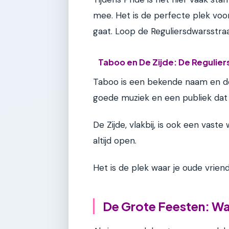
mee. Het is de perfecte plek voo
gaat. Loop de Reguliersdwarsstraat
Taboo en De Zijde: De Regulie
Taboo is een bekende naam en de
goede muziek en een publiek dat 
De Zijde, vlakbij, is ook een vas
altijd open.
Het is de plek waar je oude vri
De Grote Feesten: Wa