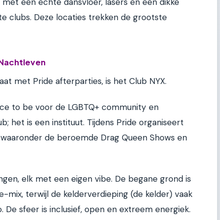
b met een echte dansvloer, lasers en een dikke
te clubs. Deze locaties trekken de grootste
 Nachtleven
aat met Pride afterparties, is het Club NYX.
lace to be voor de LGBTQ+ community en
; het is een instituut. Tijdens Pride organiseert
, waaronder de beroemde Drag Queen Shows en
gen, elk met een eigen vibe. De begane grond is
mix, terwijl de kelderverdieping (de kelder) vaak
 De sfeer is inclusief, open en extreem energiek.