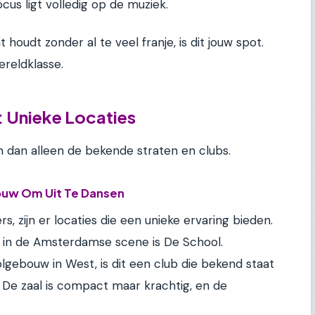
ocus ligt volledig op de muziek.
 houdt zonder al te veel franje, is dit jouw spot.
ereldklasse.
: Unieke Locaties
dan alleen de bekende straten en clubs.
ouw Om Uit Te Dansen
rs, zijn er locaties die een unieke ervaring bieden.
s in de Amsterdamse scene is De School.
lgebouw in West, is dit een club die bekend staat
e. De zaal is compact maar krachtig, en de