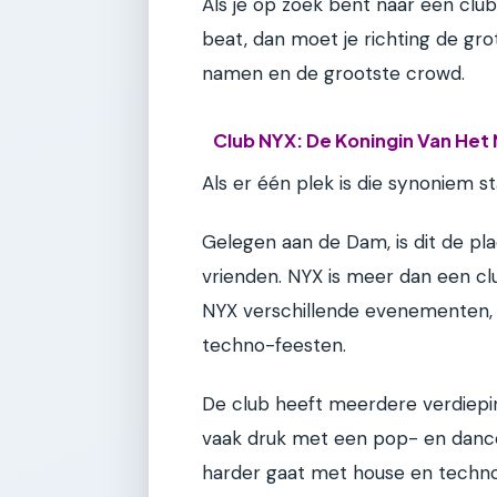
Als je op zoek bent naar een clu
beat, dan moet je richting de gro
namen en de grootste crowd.
Club NYX: De Koningin Van Het
Als er één plek is die synoniem st
Gelegen aan de Dam, is dit de p
vrienden. NYX is meer dan een club
NYX verschillende evenementen
techno-feesten.
De club heeft meerdere verdiepin
vaak druk met een pop- en dance-
harder gaat met house en techno.