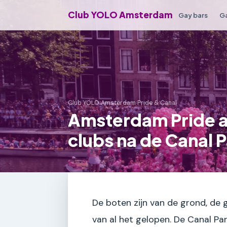
Club YOLO Amsterdam
Gay bars
Ga
Club YOLO Amsterdam
›
Pride & Canal
Amsterdam Pride a
clubs na de Canal 
De boten zijn van de grond, de g
van al het gelopen. De Canal Par