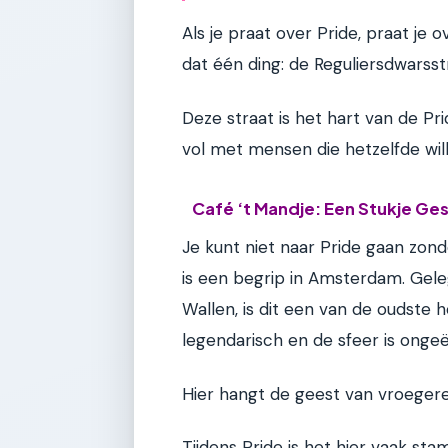
Als je praat over Pride, praat j
dat één ding: de Reguliersdwarsst
Deze straat is het hart van de Pri
vol met mensen die hetzelfde will
Café ‘t Mandje: Een Stukje Ge
Je kunt niet naar Pride gaan zon
is een begrip in Amsterdam. Gele
Wallen, is dit een van de oudste 
legendarisch en de sfeer is onge
Hier hangt de geest van vroegere ge
Tijdens Pride is het hier vaak st