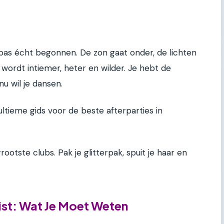
u pas écht begonnen. De zon gaat onder, de lichten
wordt intiemer, heter en wilder. Je hebt de
u wil je dansen.
ltieme gids voor de beste afterparties in
ootste clubs. Pak je glitterpak, spuit je haar en
ist: Wat Je Moet Weten