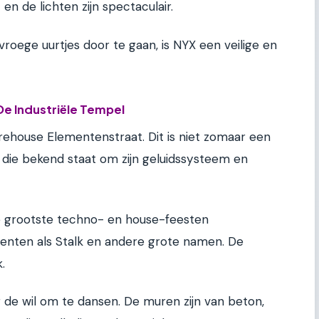
en de lichten zijn spectaculair.
vroege uurtjes door te gaan, is NYX een veilige en
e Industriële Tempel
rehouse Elementenstraat. Dit is niet zomaar een
ie die bekend staat om zijn geluidssysteem en
de grootste techno- en house-feesten
nten als Stalk en andere grote namen. De
.
r de wil om te dansen. De muren zijn van beton,