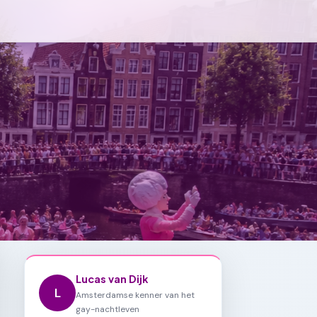
Lucas van Dijk
L
Amsterdamse kenner van het
gay-nachtleven