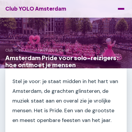
Club YOLO Amsterdam
Club YOLO Amsterdam
›
Pride & Canal
Amsterdam Pride voor solo-reizigers:
hoe ontmoet je mensen
Stel je voor: je staat midden in het hart van
Amsterdam, de grachten glinsteren, de
muziek staat aan en overal zie je vrolijke
mensen. Het is Pride. Een van de grootste
en meest openbare feesten van het jaar.