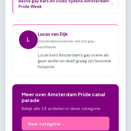
Beste gay bars en clubs tijdens Amsterdam
→
Pride Week
Lucas van Dijk
L
Amsterdamse kenner van het gay-
nachtleven
Lucas kent Amsterdam's gay scene als
geen ander en deelt graag zijn favoriete
hotspots.
Meer over Amsterdam Pride canal
parade
Bekijk alle 24 artikelen in deze categorie.
Naar categorie →