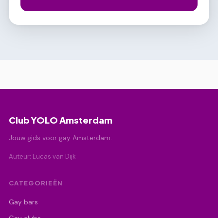
Club YOLO Amsterdam
Jouw gids voor gay Amsterdam.
Auteur: Lucas van Dijk
CATEGORIEËN
Gay bars