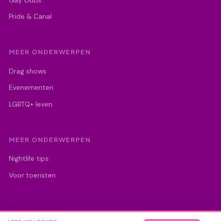
Gay clubs
Pride & Canal
MEER ONDERWERPEN
Drag shows
Evenementen
LGBTQ+ leven
MEER ONDERWERPEN
Nightlife tips
Voor toeristen