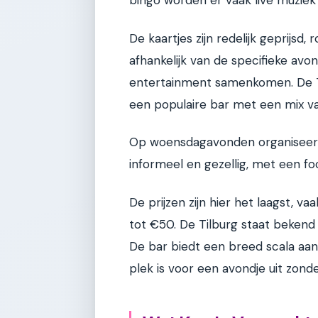
bingo worden er vaak live muzie
De kaartjes zijn redelijk geprijsd
afhankelijk van de specifieke av
entertainment samenkomen. De Til
een populaire bar met een mix v
Op woensdagavonden organiseert 
informeel en gezellig, met een f
De prijzen zijn hier het laagst, v
tot €50. De Tilburg staat bekend
De bar biedt een breed scala aan
plek is voor een avondje uit zonde