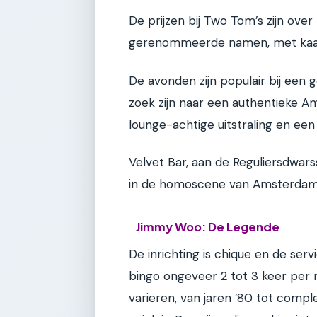
De prijzen bij Two Tom’s zijn ove
gerenommeerde namen, met kaar
De avonden zijn populair bij een 
zoek zijn naar een authentieke A
lounge-achtige uitstraling en een
Velvet Bar, aan de Reguliersdwars
in de homoscene van Amsterdam
Jimmy Woo: De Legende
De inrichting is chique en de serv
bingo ongeveer 2 tot 3 keer per
variëren, van jaren ’80 tot comp