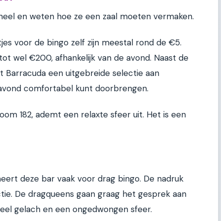
ioneel en weten hoe ze een zaal moeten vermaken.
tjes voor de bingo zelf zijn meestal rond de €5.
ot wel €200, afhankelijk van de avond. Naast de
t Barracuda een uitgebreide selectie aan
e avond comfortabel kunt doorbrengen.
om 182, ademt een relaxte sfeer uit. Het is een
ert deze bar vaak voor drag bingo. De nadruk
ractie. De dragqueens gaan graag het gesprek aan
 veel gelach en een ongedwongen sfeer.