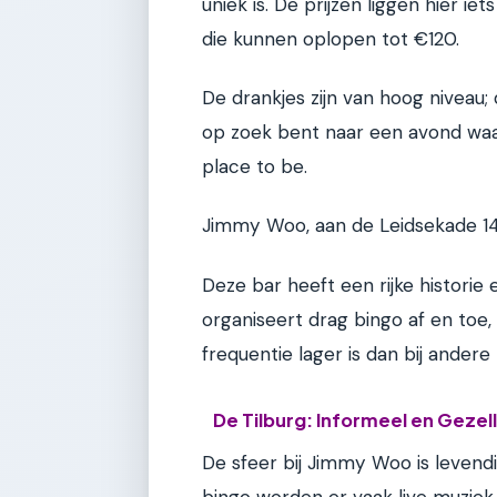
uniek is. De prijzen liggen hier i
die kunnen oplopen tot €120.
De drankjes zijn van hoog niveau;
op zoek bent naar een avond waarbi
place to be.
Jimmy Woo, aan de Leidsekade 14
Deze bar heeft een rijke historie
organiseert drag bingo af en toe
frequentie lager is dan bij andere
De Tilburg: Informeel en Gezell
De sfeer bij Jimmy Woo is levendi