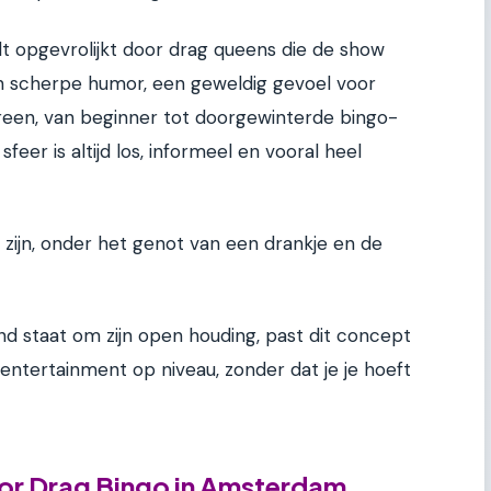
t opgevrolijkt door drag queens die de show
en scherpe humor, een geweldig gevoel voor
reen, van beginner tot doorgewinterde bingo-
feer is altijd los, informeel en vooral heel
t zijn, onder het genot van een drankje en de
d staat om zijn open houding, past dit concept
 entertainment op niveau, zonder dat je je hoeft
or Drag Bingo in Amsterdam