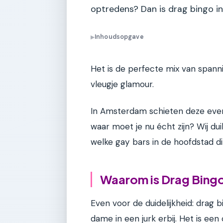
optredens? Dan is drag bingo i
Inhoudsopgave
▶
Het is de perfecte mix van spanni
vleugje glamour.
In Amsterdam schieten deze eve
waar moet je nu écht zijn? Wij dui
welke gay bars in de hoofdstad di
Waarom is Drag Bingo
Even voor de duidelijkheid: drag 
dame in een jurk erbij. Het is ee