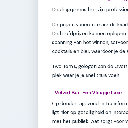
De dragqueens hier zijn profess
De prijzen variëren, maar de kaar
De hoofdprijzen kunnen oplopen t
spanning van het winnen, serveer
cocktails en bier, waardoor je d
Two Tom’s, gelegen aan de Overto
plek waar je je snel thuis voelt.
Velvet Bar: Een Vleugje Luxe
Op donderdagavonden transforme
ligt hier op gezelligheid en inte
met het publiek, wat zorgt voor