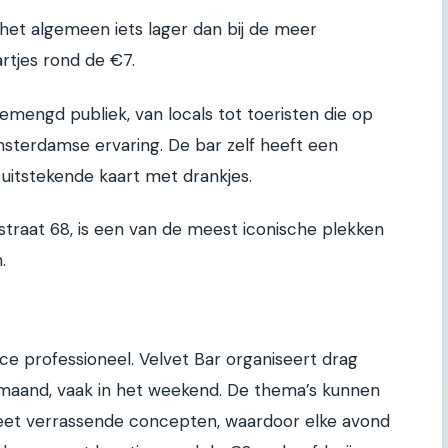
r het algemeen iets lager dan bij de meer
tjes rond de €7.
gemengd publiek, van locals tot toeristen die op
msterdamse ervaring. De bar zelf heeft een
 uitstekende kaart met drankjes.
straat 68, is een van de meest iconische plekken
.
ice professioneel. Velvet Bar organiseert drag
 maand, vaak in het weekend. De thema’s kunnen
leet verrassende concepten, waardoor elke avond