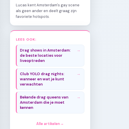
Lucas kent Amsterdam's gay scene
als geen ander en deelt graag zijn
favoriete hotspots.
LEES OOK:
Drag shows in Amsterdam:
de beste locaties voor
liveoptreden
Club YOLO drag nights:
wanneer en wat je kunt
verwachten
Bekende drag queens van
Amsterdam die je moet
kennen
Alle artikelen