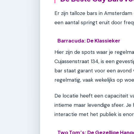
Er zijn talloze bars in Amsterdam
een aantal springt eruit door frequ
Barracuda: De Klassieker
Hier zijn de spots waar je regelm
Cujassenstraat 134, is een geve
bar staat garant voor een avond v
regelmatig, vaak wekelijks op wo
De locatie heeft een capaciteit
intieme maar levendige sfeer. Je h
interactie met het publiek is eno
Two Tom’s: De Gezellige Hang