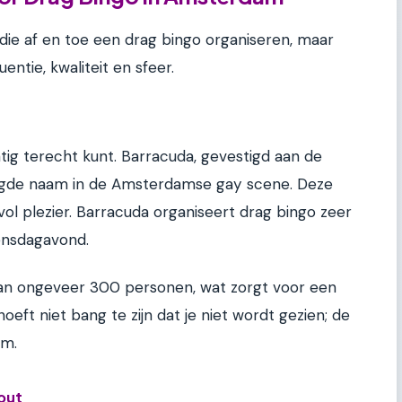
 die af en toe een drag bingo organiseren, maar
entie, kwaliteit en sfeer.
atig terecht kunt. Barracuda, gevestigd aan de
stigde naam in de Amsterdamse gay scene. Deze
ol plezier. Barracuda organiseert drag bingo zeer
ensdagavond.
 van ongeveer 300 personen, wat zorgt voor een
oeft niet bang te zijn dat je niet wordt gezien; de
rm.
out