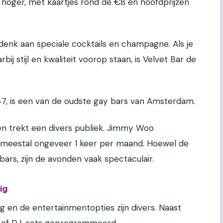
ets hoger, met kaartjes rond de €8 en hoofdprijzen
 denk aan speciale cocktails en champagne. Als je
j stijl en kwaliteit voorop staan, is Velvet Bar de
7, is een van de oudste gay bars van Amsterdam.
 en trekt een divers publiek. Jimmy Woo
, meestal ongeveer 1 keer per maand. Hoewel de
 bars, zijn de avonden vaak spectaculair.
ig
g en de entertainmentopties zijn divers. Naast