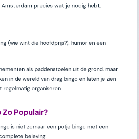
n Amsterdam precies wat je nodig hebt.
ng (wie wint die hoofdprijs?), humor en een
nementen als paddenstoelen uit de grond, maar
ken in de wereld van drag bingo en laten je zien
t regelmatig organiseren.
 Zo Populair?
bingo is niet zomaar een potje bingo met een
n complete beleving.