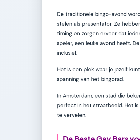
De traditionele bingo-avond word
stelen als presentator. Ze hebb
timing en zorgen ervoor dat iede
speler, een leuke avond heeft. De s
inclusief.
Het is een plek waar je jezelf kun
spanning van het bingorad.
In Amsterdam, een stad die beken
perfect in het straatbeeld. Het is
te vervelen.
De Beste Gay Bars vo