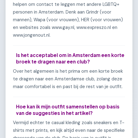
helpen om contact te leggen met andere LGBTQ+
personen in Amsterdam. Denk aan Grindr (voor
mannen), Wapa (voor vrouwen), HER (voor vrouwen)
en websites zoals www.gay.nl, www.expreszo.nl en
www.jongenout.nl.
Is het acceptabel om in Amsterdam een korte
broek te dragen naar een club?
Over het algemeen is het prima om een korte broek
te dragen naar een Amsterdamse club, zolang deze
maar comfortabel is en past bij de rest van je outfit.
Hoe kan ik mijn outfit samenstellen op basis
van de suggesties in het artikel?
Vermijd echter te casual kleding zoals sneakers en T-
shirts met prints, en kijk altijd even naar de specifieke
dresscode van de club. De basis van je outfit is