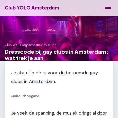
Club YOLO Amsterdam
Club YOLO Amsterdam
›
Gay clubs
Dresscode bij gay clubs in Amsterdam:
wat trek je aan
Je staat in de rij voor de beroemde gay
clubs in Amsterdam.
Inhoudsopgave
▶
Je voelt de spanning, de muziek dringt al door