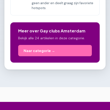
geen ander en deelt graag zijn favoriete
hotspots.
Meer over Gay clubs Amsterdam
Bekijk alle 24 artikelen in deze categorie.
Naar categorie →