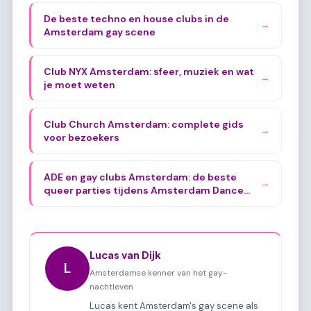
De beste techno en house clubs in de
→
Amsterdam gay scene
Club NYX Amsterdam: sfeer, muziek en wat
→
je moet weten
Club Church Amsterdam: complete gids
→
voor bezoekers
ADE en gay clubs Amsterdam: de beste
→
queer parties tijdens Amsterdam Dance
Event
Lucas van Dijk
L
Amsterdamse kenner van het gay-
nachtleven
Lucas kent Amsterdam's gay scene als