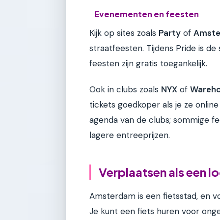
Evenementen en feesten
Kijk op sites zoals
Party
of
Amste
straatfeesten. Tijdens Pride is d
feesten zijn gratis toegankelijk.
Ook in clubs zoals
NYX
of
Wareh
tickets goedkoper als je ze online 
agenda van de clubs; sommige fee
lagere entreeprijzen.
Verplaatsen als een lo
Amsterdam is een fietsstad, en vo
Je kunt een fiets huren voor ong