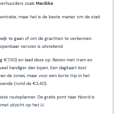
j verhuurders zoals
MacBike
.
entratie, maar het is de beste manier om de stad
wijk te gaan of om de grachten te verkennen.
penbaar vervoer is uitstekend.
g €7,50) en laad deze op. Reizen met tram en
 veel handiger dan lopen. Een dagkaart kost
van de zones, maar voor een korte trip in het
doende (rond de €3,40).
ste routeplanner. De gratis pont naar Noord is
met uitzicht op het IJ.