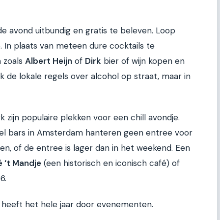
 de avond uitbundig en gratis te beleven. Loop
. In plaats van meteen dure cocktails te
n zoals
Albert Heijn
of
Dirk
bier of wijn kopen en
 de lokale regels over alcohol op straat, maar in
zijn populaire plekken voor een chill avondje.
Veel bars in Amsterdam hanteren geen entree voor
 of de entree is lager dan in het weekend. Een
 ‘t Mandje
(een historisch en iconisch café) of
6.
 heeft het hele jaar door evenementen.