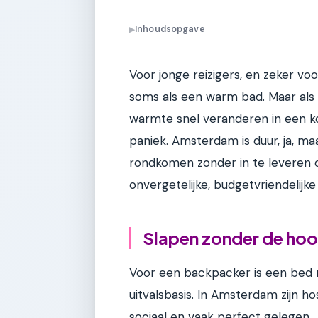
Inhoudsopgave
▶
Voor jonge reizigers, en zeker 
soms als een warm bad. Maar als
warmte snel veranderen in een ko
paniek. Amsterdam is duur, ja, maa
rondkomen zonder in te leveren op
onvergetelijke, budgetvriendelijk
Slapen zonder de hoof
Voor een backpacker is een bed m
uitvalsbasis. In Amsterdam zijn hos
sociaal en vaak perfect gelegen.