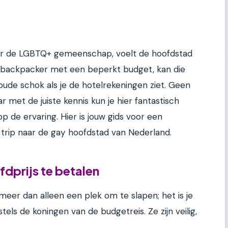
voor de LGBTQ+ gemeenschap, voelt de hoofdstad
 backpacker met een beperkt budget, kan die
ude schok als je de hotelrekeningen ziet. Geen
r met de juiste kennis kun je hier fantastisch
 de ervaring. Hier is jouw gids voor een
e trip naar de gay hoofdstad van Nederland.
dprijs te betalen
eer dan alleen een plek om te slapen; het is je
tels de koningen van de budgetreis. Ze zijn veilig,