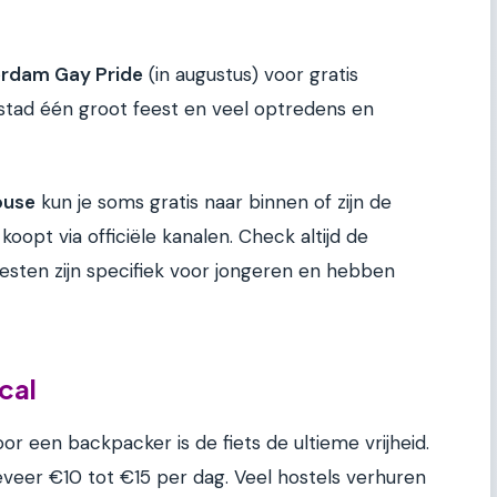
rdam Gay Pride
(in augustus) voor gratis
e stad één groot feest en veel optredens en
ouse
kun je soms gratis naar binnen of zijn de
koopt via officiële kanalen. Check altijd de
sten zijn specifiek voor jongeren en hebben
cal
or een backpacker is de fiets de ultieme vrijheid.
eveer €10 tot €15 per dag. Veel hostels verhuren