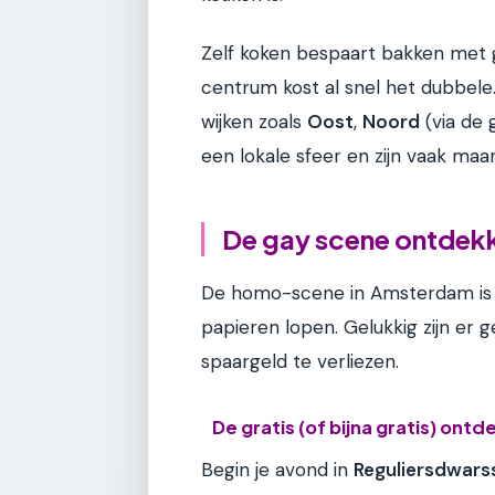
Zelf koken bespaart bakken met g
centrum kost al snel het dubbele.
wijken zoals
Oost
,
Noord
(via de 
een lokale sfeer en zijn vaak maa
De gay scene ontdekke
De homo-scene in Amsterdam is le
papieren lopen. Gelukkig zijn er
spaargeld te verliezen.
De gratis (of bijna gratis) ont
Begin je avond in
Reguliersdwars