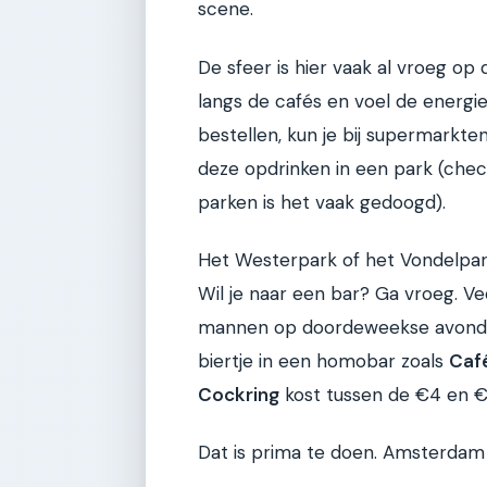
scene.
De sfeer is hier vaak al vroeg op
langs de cafés en voel de energie
bestellen, kun je bij supermarkte
deze opdrinken in een park (check
parken is het vaak gedoogd).
Het Westerpark of het Vondelpark 
Wil je naar een bar? Ga vroeg. 
mannen op doordeweekse avonden,
biertje in een homobar zoals
Café
Cockring
kost tussen de €4 en €
Dat is prima te doen. Amsterdam