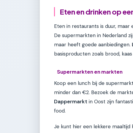
Eten en drinken op e
Eten in restaurants is duur, maar
De supermarkten in Nederland zij
maar heeft goede aanbiedingen.
basisproducten zoals brood, kaas e
Supermarkten en markten
Koop een lunch bij de supermarkt 
minder dan €2. Bezoek de markt
Dappermarkt
in Oost zijn fanta
food.
Je kunt hier een lekkere maaltij