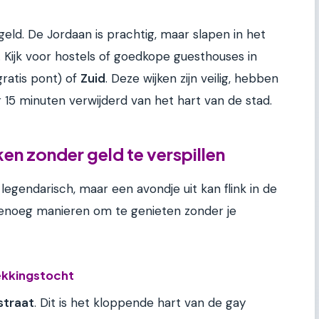
eld. De Jordaan is prachtig, maar slapen in het
 Kijk voor hostels of goedkope guesthouses in
gratis pont) of
Zuid
. Deze wijken zijn veilig, hebben
r 15 minuten verwijderd van het hart van de stad.
n zonder geld te verspillen
gendarisch, maar een avondje uit kan flink in de
 genoeg manieren om te genieten zonder je
dekkingstocht
straat
. Dit is het kloppende hart van de gay