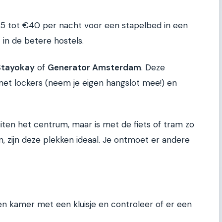
25 tot €40 per nacht voor een stapelbed in een
 in de betere hostels.
Stayokay
of
Generator Amsterdam
. Deze
et lockers (neem je eigen hangslot mee!) en
buiten het centrum, maar is met de fiets of tram zo
ijn, zijn deze plekken ideaal. Je ontmoet er andere
een kamer met een kluisje en controleer of er een