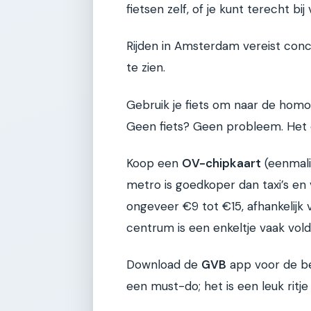
fietsen zelf, of je kunt terecht bi
Rijden in Amsterdam vereist conc
te zien.
Gebruik je fiets om naar de homo
Geen fiets? Geen probleem. Het o
Koop een
OV-chipkaart
(eenmali
metro is goedkoper dan taxi’s en
ongeveer €9 tot €15, afhankelijk 
centrum is een enkeltje vaak vol
Download de
GVB
app voor de be
een must-do; het is een leuk ritje 