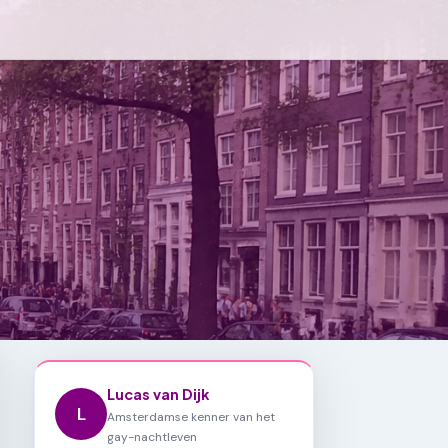
Lucas van Dijk
L
Amsterdamse kenner van het
gay-nachtleven