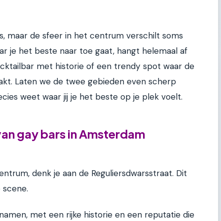
, maar de sfeer in het centrum verschilt soms
ar je het beste naar toe gaat, hangt helemaal af
ocktailbar met historie of een trendy spot waar de
aakt. Laten we de twee gebieden even scherp
ecies weet waar jij je het beste op je plek voelt.
van gay bars in Amsterdam
centrum, denk je aan de Reguliersdwarsstraat. Dit
e scene.
 namen, met een rijke historie en een reputatie die