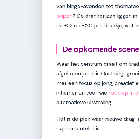
van bingo-avonden tot themafee
prijzen
? De drankprijzen liggen i
de €12 en €20 per drankje, wat no
De opkomende scene
Waar het centrum draait om trad
afgelopen jaren is Oost uitgegr
met een focus op jong, creatief en
intiemer en voor wie
tot diep in 
alternatieve uitstraling.
Het is de plek waar nieuwe drag-
experimenteler is.