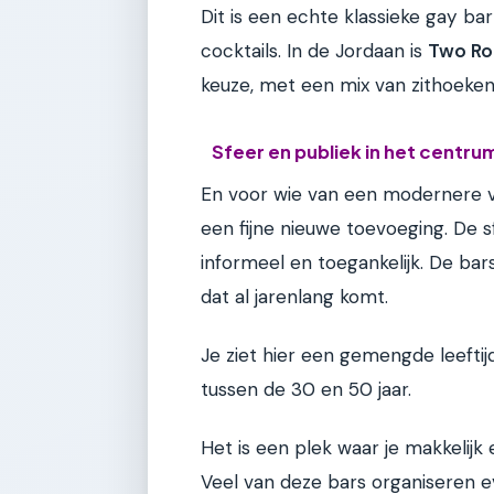
Dit is een echte klassieke gay b
cocktails. In de Jordaan is
Two R
keuze, met een mix van zithoeken
Sfeer en publiek in het centru
En voor wie van een modernere v
een fijne nieuwe toevoeging. De 
informeel en toegankelijk. De bar
dat al jarenlang komt.
Je ziet hier een gemengde leeftij
tussen de 30 en 50 jaar.
Het is een plek waar je makkelijk
Veel van deze bars organiseren