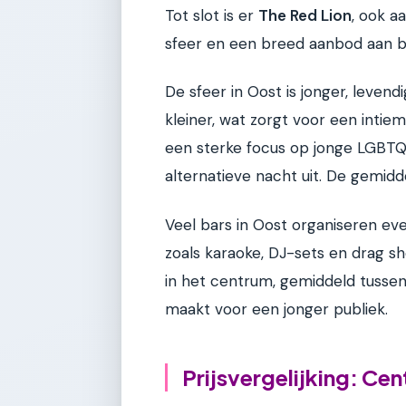
Tot slot is er
The Red Lion
, ook a
sfeer en een breed aanbod aan bi
De sfeer in Oost is jonger, leven
kleiner, wat zorgt voor een intie
een sterke focus op jonge LGBTQ
alternatieve nacht uit. De gemiddel
Veel bars in Oost organiseren ev
zoals karaoke, DJ-sets en drag sho
in het centrum, gemiddeld tussen
maakt voor een jonger publiek.
Prijsvergelijking: Ce