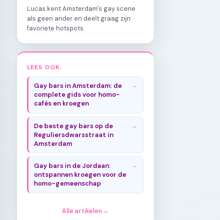
Lucas kent Amsterdam's gay scene
als geen ander en deelt graag zijn
favoriete hotspots.
LEES OOK:
Gay bars in Amsterdam: de
complete gids voor homo-
cafés en kroegen
De beste gay bars op de
Reguliersdwarsstraat in
Amsterdam
Gay bars in de Jordaan:
ontspannen kroegen voor de
homo-gemeenschap
Alle artikelen