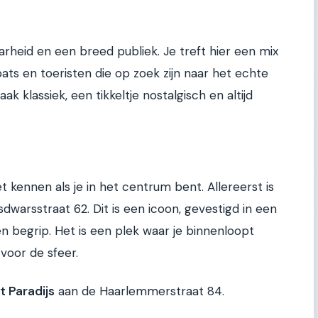
heid en een breed publiek. Je treft hier een mix
ts en toeristen die op zoek zijn naar het echte
k klassiek, een tikkeltje nostalgisch en altijd
m
t kennen als je in het centrum bent. Allereerst is
dwarsstraat 62. Dit is een icoon, gevestigd in een
en begrip. Het is een plek waar je binnenloopt
 voor de sfeer.
’t Paradijs
aan de Haarlemmerstraat 84.