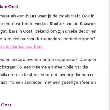
rdam Oost
meer als een buurt waar je de locals treft. Ook in
e je moet weten te vinden.
Shelter
aan de Kruiswijk
 gay bars in Oost, bekend om zijn unieke decor en
ze tent zich verhoudt tot andere iconische spots?
 Amsterdamse gay bars
.
ows en andere evenementen organiseert. Dan is er
kstraat 116, een intieme en sfeervolle bar die
ils en relaxte sfeer. Voor een avondje lachen is
aat 143 een aanrader, met een gezellige sfeer en
m Oost