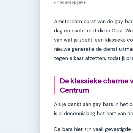
Inhoudsopgave
▶
Amsterdam barst van de gay bars
dag en nacht met die in Oost. Wa
van wat je zoekt: een klassieke c
nieuwe generatie de dienst uitm
tegen elkaar afzetten, zodat jij pr
De klassieke charme 
Centrum
Als je denkt aan gay bars in het 
is al decennialang het hart van d
De bars hier zijn vaak gevestigde