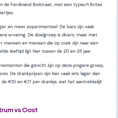
an de Ferdinand Bolstraat, met een typisch Britse
ertjes.
diger en meer experimenteel. De bars zijn vaak
mere ervaring. De doelgroep is divers, maar met
+ mensen en mensen die op zoek zijn naar een
de leeftijd ligt hier tussen de 20 en 35 jaar.
enementen die gericht zijn op deze jongere groep,
ws. De drankprijzen zijn hier vaak iets lager dan
 de €10 en €17 per drankje, wat het aantrekkelijk
ntrum vs Oost