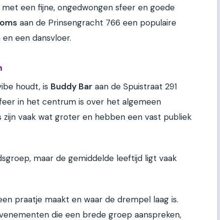
ar met een fijne, ongedwongen sfeer en goede
ooms
aan de Prinsengracht 766 een populaire
 en een dansvloer.
m
ibe houdt, is
Buddy Bar
aan de Spuistraat 291
sfeer in het centrum is over het algemeen
s zijn vaak wat groter en hebben een vast publiek
dsgroep, maar de gemiddelde leeftijd ligt vaak
 een praatje maakt en waar de drempel laag is.
 evenementen die een brede groep aanspreken,