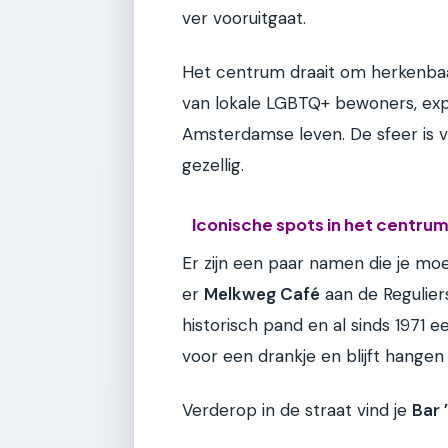
ver vooruitgaat.
Het centrum draait om herkenbaar
van lokale LGBTQ+ bewoners, expa
Amsterdamse leven. De sfeer is vaa
gezellig.
Iconische spots in het centru
Er zijn een paar namen die je moe
er
Melkweg Café
aan de Reguliers
historisch pand en al sinds 1971 e
voor een drankje en blijft hangen
Verderop in de straat vind je
Bar 