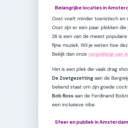
Belangrijke locaties in Amste
Oost voelt minder toeristisch en 
Oost zijn er een paar plekken di
26 is een van de meest populaire
fijne muziek. Wil je weten hoe de
Bekijk dan onze
vergelijking van
Het is een plek die vaak drag sh
De Zoetgezetting
aan de Bergwijc
bekend staat om zijn goede cockta
Bob Ross
aan de Ferdinand Bolstr
een inclusieve vibe.
Sfeer en publiek in Amsterda