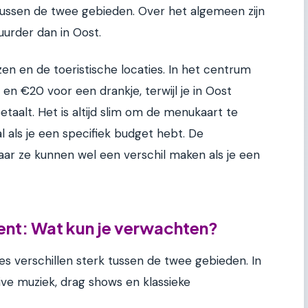
 tussen de twee gebieden. Over het algemeen zijn
uurder dan in Oost.
en en de toeristische locaties. In het centrum
 en €20 voor een drankje, terwijl je in Oost
aalt. Het is altijd slim om de menukaart te
l als je een specifiek budget hebt. De
 maar ze kunnen wel een verschil maken als je een
ent: Wat kun je verwachten?
s verschillen sterk tussen de twee gebieden. In
ive muziek, drag shows en klassieke