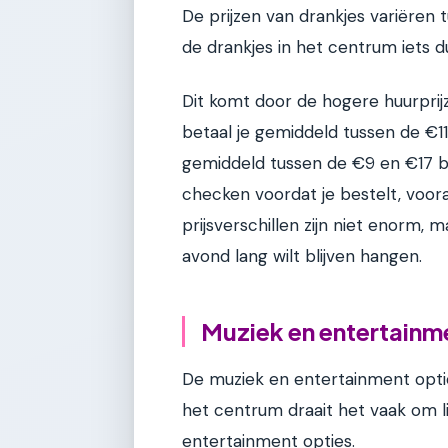
De prijzen van drankjes variëren
de drankjes in het centrum iets d
Dit komt door de hogere huurprijz
betaal je gemiddeld tussen de €11
gemiddeld tussen de €9 en €17 bet
checken voordat je bestelt, voora
prijsverschillen zijn niet enorm,
avond lang wilt blijven hangen.
Muziek en entertainm
De muziek en entertainment optie
het centrum draait het vaak om l
entertainment opties.