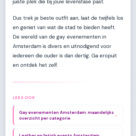
juiste plek die bij jouw levensfase past.
Dus trek je beste outfit aan, laat de twijfels los
en geniet van wat de stad te bieden heeft.
De wereld van de gay evenementen in
Amsterdam is divers en uitnodigend voor
iedereen die ouder is dan dertig. Ga eropuit
en ontdek het zelf.
LEES OOK
Gay evenementen Amsterdam: maandelijks
→
overzicht per categorie
Leather en fetish events Amsterdam: