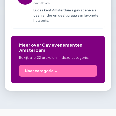
nachtleven
Lucas kent Amsterdam's gay scene als
geen ander en deelt graag zijn favoriete
hotspots.
Meer over Gay evenementen
Amsterdam
Bekijk alle 22 artikelen in deze categorie.
Naar categorie →