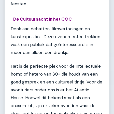
feesten.
De Cultuurnacht in het COC
Denk aan debatten, filmvertoningen en
kunstexposities. Deze evenementen trekken
vaak een publiek dat geïnteresseerd is in
meer dan alleen een drankje.
Het is de perfecte plek voor de intellectuele
homo of hetero van 30+ die houdt van een
goed gesprek en een cultureel tintje. Voor de
avonturiers onder ons is er het Atlantic
House. Hoewel dit bekend staat als een
cruise-club, zijn er zeker avonden waar de
sfeer wat losser en toegankelijker is voor een