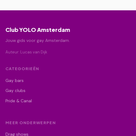
Club YOLO Amsterdam
Jouw gids voor gay Amsterdam.
Auteur: Lucas van Dijk
CATEGORIEËN
Gay bars
Gay clubs
Pride & Canal
MEER ONDERWERPEN
Drag shows