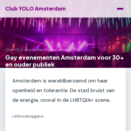
Club YOLO Amsterdam
Club YOLO Amsterdam
›
Evenementen
Gay evenementen Amsterdam voor 30+
en ouder publiek
Amsterdam is wereldberoemd om haar
openheid en tolerantie. De stad bruist van
de energie, vooral in de LHBTQIA+ scene.
Inhoudsopgave
▶