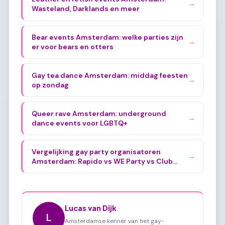
→
Wasteland, Darklands en meer
Bear events Amsterdam: welke parties zijn
→
er voor bears en otters
Gay tea dance Amsterdam: middag feesten
→
op zondag
Queer rave Amsterdam: underground
→
dance events voor LGBTQ+
Vergelijking gay party organisatoren
→
Amsterdam: Rapido vs WE Party vs Club
YOLO
Lucas van Dijk
L
Amsterdamse kenner van het gay-