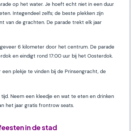
arade op het water. Je hoeft echt niet in een duur
eten. Integendeel zelfs; de beste plekken zijn
nt van de grachten. De parade trekt elk jaar
geveer 6 kilometer door het centrum. De parade
rdok en eindigt rond 17:00 uur bij het Oosterdok.
een plekje te vinden bij de Prinsengracht, de
p tijd. Neem een kleedje en wat te eten en drinken
 het jaar gratis frontrow seats.
 feesten in de stad