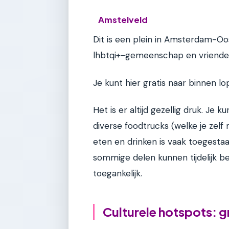
Amstelveld
Dit is een plein in Amsterdam-Oo
lhbtqi+-gemeenschap en vriende
Je kunt hier gratis naar binnen l
Het is er altijd gezellig druk. Je 
diverse foodtrucks (welke je zel
eten en drinken is vaak toegesta
sommige delen kunnen tijdelijk bet
toegankelijk.
Culturele hotspots: 