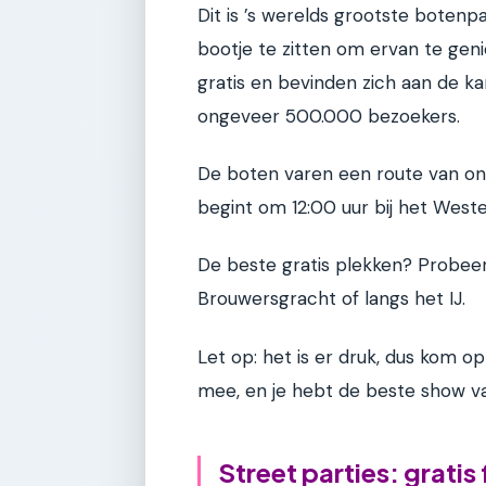
Dit is ’s werelds grootste botenp
bootje te zitten om ervan te geni
gratis en bevinden zich aan de ka
ongeveer 500.000 bezoekers.
De boten varen een route van on
begint om 12:00 uur bij het Weste
De beste gratis plekken? Probeer 
Brouwersgracht of langs het IJ.
Let op: het is er druk, dus kom o
mee, en je hebt de beste show van
Street parties: gratis