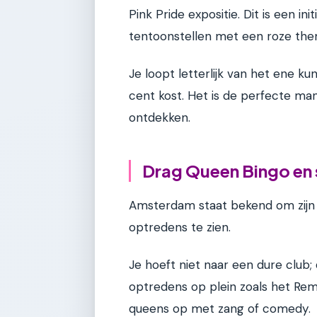
Pink Pride expositie. Dit is een ini
tentoonstellen met een roze the
Je loopt letterlijk van het ene k
cent kost. Het is de perfecte ma
ontdekken.
Drag Queen Bingo en 
Amsterdam staat bekend om zijn d
optredens te zien.
Je hoeft niet naar een dure club;
optredens op plein zoals het Rem
queens op met zang of comedy.