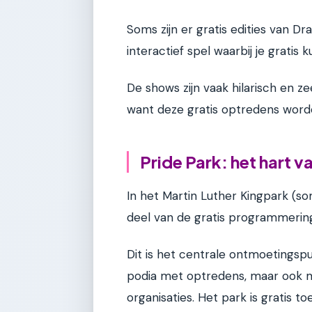
Soms zijn er gratis edities van Dr
interactief spel waarbij je gratis
De shows zijn vaak hilarisch en ze
want deze gratis optredens word
Pride Park: het hart v
In het Martin Luther Kingpark (s
deel van de gratis programmering
Dit is het centrale ontmoetingspun
podia met optredens, maar ook m
organisaties. Het park is gratis to