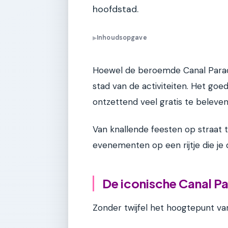
hoofdstad.
Inhoudsopgave
▶
Hoewel de beroemde Canal Parade 
stad van de activiteiten. Het goe
ontzettend veel gratis te beleven
Van knallende feesten op straat to
evenementen op een rijtje die j
De iconische Canal Pa
Zonder twijfel het hoogtepunt va