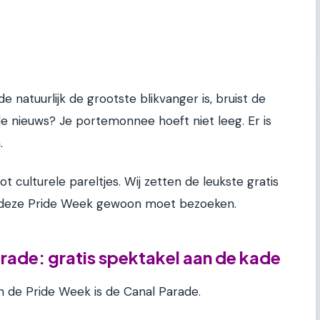
natuurlijk de grootste blikvanger is, bruist de
de nieuws? Je portemonnee hoeft niet leeg. Er is
.
t culturele pareltjes. Wij zetten de leukste gratis
e deze Pride Week gewoon moet bezoeken.
rade: gratis spektakel aan de kade
n de Pride Week is de Canal Parade.