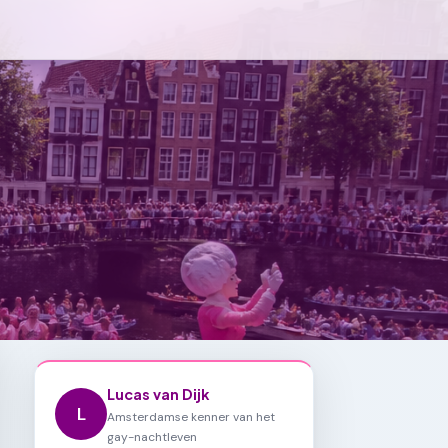
Lucas van Dijk
L
Amsterdamse kenner van het
gay-nachtleven