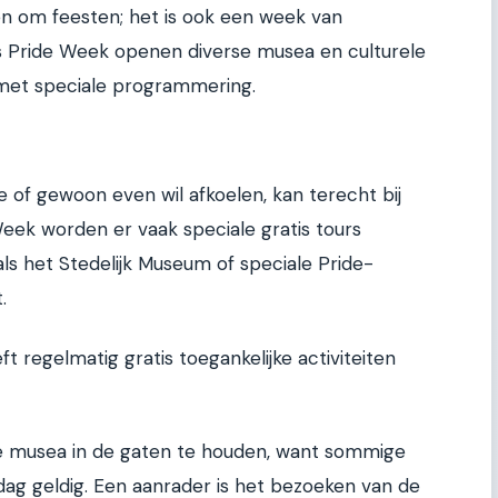
en om feesten; het is ook een week van
ns Pride Week openen diverse musea en culturele
f met speciale programmering.
te of gewoon even wil afkoelen, kan terecht bij
Week worden er vaak speciale gratis tours
s het Stedelijk Museum of speciale Pride-
.
egelmatig gratis toegankelijke activiteiten
de musea in de gaten te houden, want sommige
dag geldig. Een aanrader is het bezoeken van de