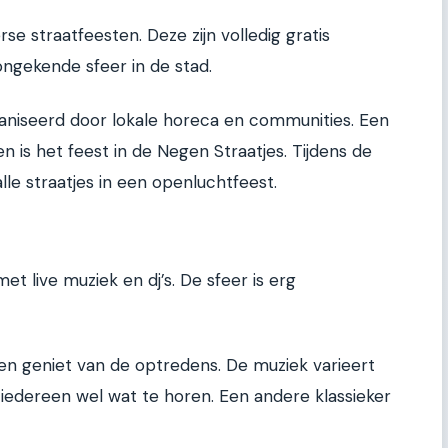
se straatfeesten. Deze zijn volledig gratis
ongekende sfeer in de stad.
niseerd door lokale horeca en communities. Een
 is het feest in de Negen Straatjes. Tijdens de
e straatjes in een openluchtfeest.
et live muziek en dj’s. De sfeer is erg
 en geniet van de optredens. De muziek varieert
 iedereen wel wat te horen. Een andere klassieker