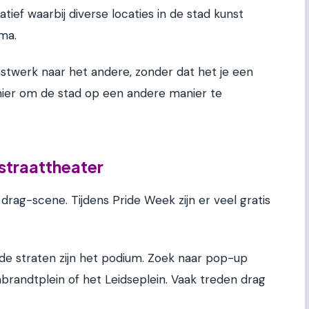
tiatief waarbij diverse locaties in de stad kunst
ma.
unstwerk naar het andere, zonder dat het je een
nier om de stad op een andere manier te
straattheater
rag-scene. Tijdens Pride Week zijn er veel gratis
 de straten zijn het podium. Zoek naar pop-up
brandtplein of het Leidseplein. Vaak treden drag