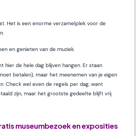
st. Het is een enorme verzamelplek voor de
n.
open en genieten van de muziek.
kunt hier de hele dag blijven hangen. Er staan
f moet betalen), maar het meenemen van je eigen
an. Check wel even de regels per dag, want
aald zijn, maar het grootste gedeelte blijft vrij
gratis museumbezoek en exposities