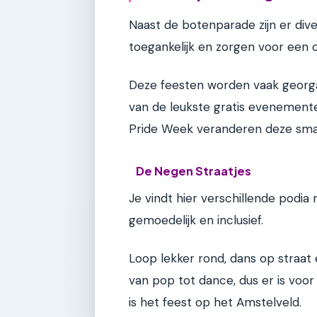
Naast de botenparade zijn er diver
toegankelijk en zorgen voor een 
Deze feesten worden vaak georga
van de leukste gratis evenementen
Pride Week veranderen deze small
De Negen Straatjes
Je vindt hier verschillende podia m
gemoedelijk en inclusief.
Loop lekker rond, dans op straat
van pop tot dance, dus er is voor
is het feest op het Amstelveld.