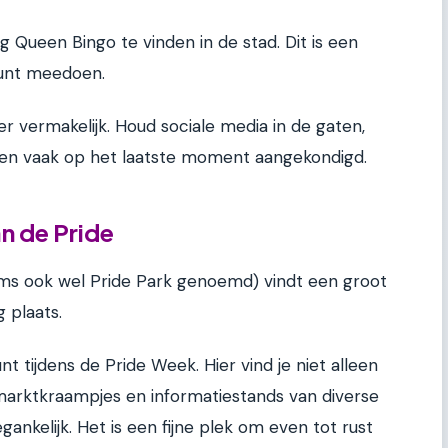
ag Queen Bingo te vinden in de stad. Dit is een
 kunt meedoen.
er vermakelijk. Houd sociale media in de gaten,
en vaak op het laatste moment aangekondigd.
an de Pride
oms ook wel Pride Park genoemd) vindt een groot
 plaats.
t tijdens de Pride Week. Hier vind je niet alleen
arktkraampjes en informatiestands van diverse
egankelijk. Het is een fijne plek om even tot rust