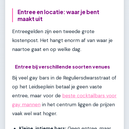
Entree en locatie: waar je bent
maakt uit
Entreegelden zijn een tweede grote
kostenpost. Het hangt enorm af van waar je
naartoe gaat en op welke dag.
Entree bij verschillende soorten venues
Bij veel gay bars in de Reguliersdwarsstraat of
op het Leidseplein betaal je geen vaste
entree, maar voor de
beste cocktailbars voor
gay mannen
in het centrum liggen de prijzen
vaak wel wat hoger.
Kleine, intieme bars:
Geen entree, maar