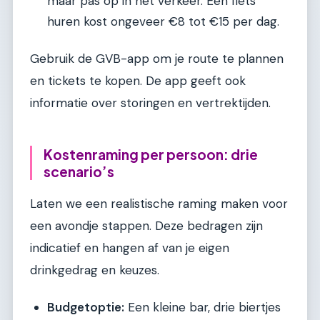
maar pas op in het verkeer. Een fiets
huren kost ongeveer €8 tot €15 per dag.
Gebruik de GVB-app om je route te plannen
en tickets te kopen. De app geeft ook
informatie over storingen en vertrektijden.
Kostenraming per persoon: drie
scenario’s
Laten we een realistische raming maken voor
een avondje stappen. Deze bedragen zijn
indicatief en hangen af van je eigen
drinkgedrag en keuzes.
Budgetoptie:
Een kleine bar, drie biertjes