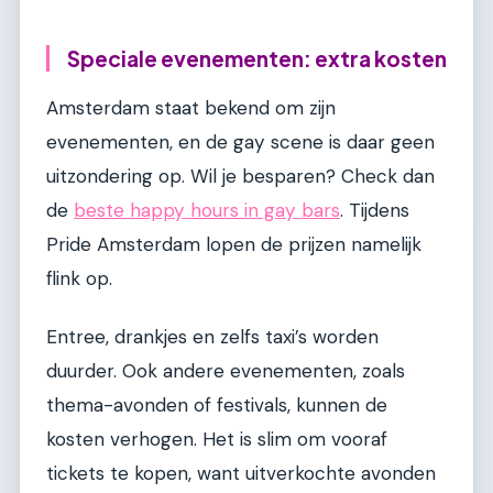
Speciale evenementen: extra kosten
Amsterdam staat bekend om zijn
evenementen, en de gay scene is daar geen
uitzondering op. Wil je besparen? Check dan
de
beste happy hours in gay bars
. Tijdens
Pride Amsterdam lopen de prijzen namelijk
flink op.
Entree, drankjes en zelfs taxi’s worden
duurder. Ook andere evenementen, zoals
thema-avonden of festivals, kunnen de
kosten verhogen. Het is slim om vooraf
tickets te kopen, want uitverkochte avonden