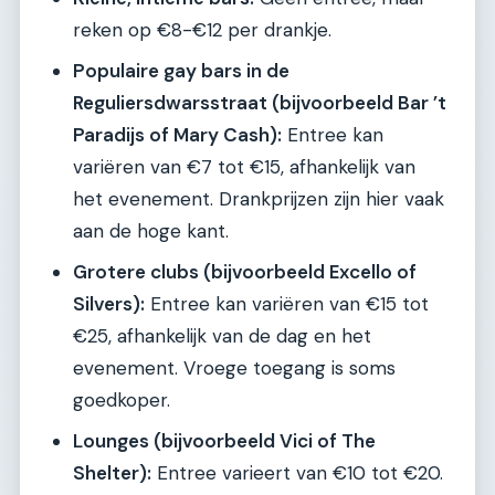
reken op €8-€12 per drankje.
Populaire gay bars in de
Reguliersdwarsstraat (bijvoorbeeld Bar ’t
Paradijs of Mary Cash):
Entree kan
variëren van €7 tot €15, afhankelijk van
het evenement. Drankprijzen zijn hier vaak
aan de hoge kant.
Grotere clubs (bijvoorbeeld Excello of
Silvers):
Entree kan variëren van €15 tot
€25, afhankelijk van de dag en het
evenement. Vroege toegang is soms
goedkoper.
Lounges (bijvoorbeeld Vici of The
Shelter):
Entree varieert van €10 tot €20.