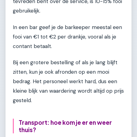
tevreden bent over de service, is 10-15% fooi
gebruikelijk.
In een bar geef je de barkeeper meestal een
fooi van €1 tot €2 per drankje, vooral als je
contant betaalt.
Bij een grotere bestelling of als je lang blijft
zitten, kun je ook afronden op een mooi
bedrag. Het personeel werkt hard, dus een
kleine blijk van waardering wordt altijd op prijs
gesteld.
Transport: hoe kom je er en weer
thuis?