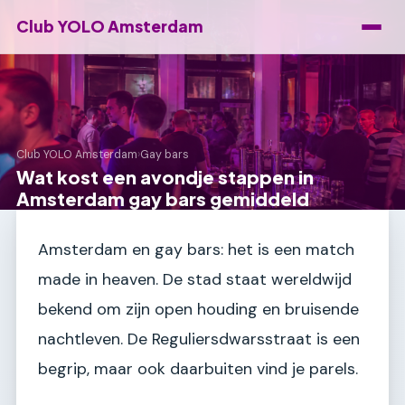
Club YOLO Amsterdam
Club YOLO Amsterdam
›
Gay bars
Wat kost een avondje stappen in
Amsterdam gay bars gemiddeld
Amsterdam en gay bars: het is een match
made in heaven. De stad staat wereldwijd
bekend om zijn open houding en bruisende
nachtleven. De Reguliersdwarsstraat is een
begrip, maar ook daarbuiten vind je parels.