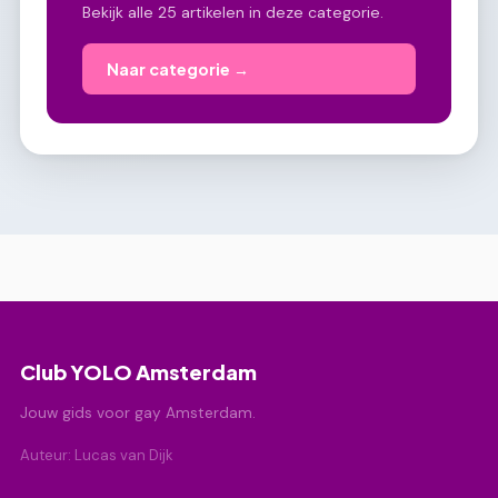
Bekijk alle 25 artikelen in deze categorie.
Naar categorie →
Club YOLO Amsterdam
Jouw gids voor gay Amsterdam.
Auteur: Lucas van Dijk