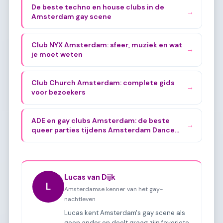
De beste techno en house clubs in de
→
Amsterdam gay scene
Club NYX Amsterdam: sfeer, muziek en wat
→
je moet weten
Club Church Amsterdam: complete gids
→
voor bezoekers
ADE en gay clubs Amsterdam: de beste
→
queer parties tijdens Amsterdam Dance
Event
Lucas van Dijk
L
Amsterdamse kenner van het gay-
nachtleven
Lucas kent Amsterdam's gay scene als
geen ander en deelt graag zijn favoriete