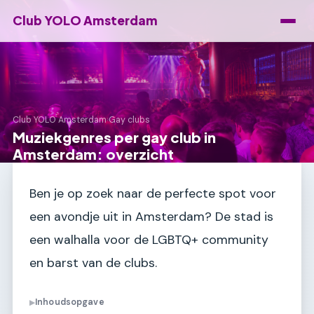
Club YOLO Amsterdam
Club YOLO Amsterdam
›
Gay clubs
Muziekgenres per gay club in
Amsterdam: overzicht
Ben je op zoek naar de perfecte spot voor
een avondje uit in Amsterdam? De stad is
een walhalla voor de LGBTQ+ community
en barst van de clubs.
Inhoudsopgave
▶