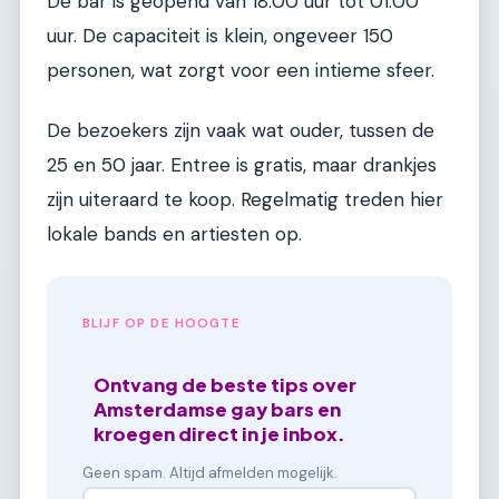
De bar is geopend van 18:00 uur tot 01:00
uur. De capaciteit is klein, ongeveer 150
personen, wat zorgt voor een intieme sfeer.
De bezoekers zijn vaak wat ouder, tussen de
25 en 50 jaar. Entree is gratis, maar drankjes
zijn uiteraard te koop. Regelmatig treden hier
lokale bands en artiesten op.
BLIJF OP DE HOOGTE
Ontvang de beste tips over
Amsterdamse gay bars en
kroegen direct in je inbox.
Geen spam. Altijd afmelden mogelijk.