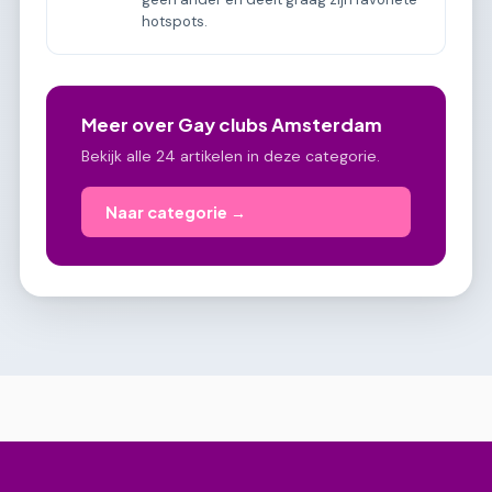
hotspots.
Meer over Gay clubs Amsterdam
Bekijk alle 24 artikelen in deze categorie.
Naar categorie →