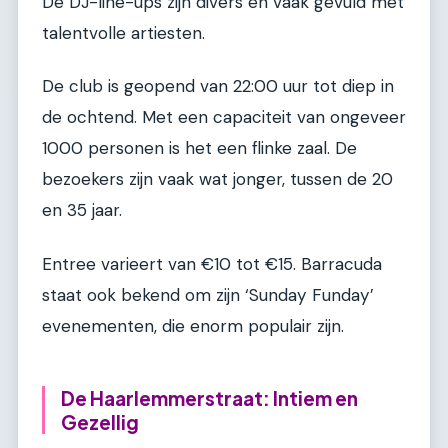
De DJ-line-ups zijn divers en vaak gevuld met
talentvolle artiesten.
De club is geopend van 22:00 uur tot diep in
de ochtend. Met een capaciteit van ongeveer
1000 personen is het een flinke zaal. De
bezoekers zijn vaak wat jonger, tussen de 20
en 35 jaar.
Entree varieert van €10 tot €15. Barracuda
staat ook bekend om zijn ‘Sunday Funday’
evenementen, die enorm populair zijn.
De Haarlemmerstraat: Intiem en
Gezellig