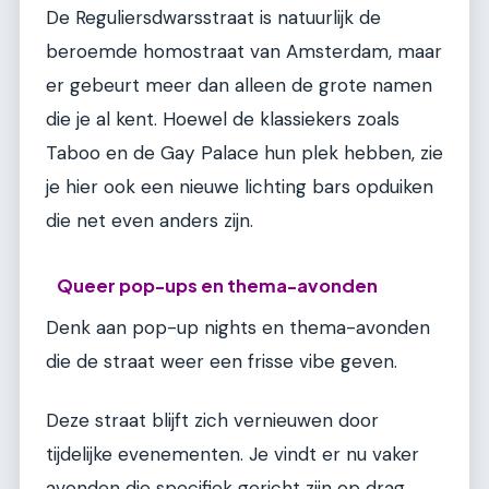
De Reguliersdwarsstraat is natuurlijk de
beroemde homostraat van Amsterdam, maar
er gebeurt meer dan alleen de grote namen
die je al kent. Hoewel de klassiekers zoals
Taboo en de Gay Palace hun plek hebben, zie
je hier ook een nieuwe lichting bars opduiken
die net even anders zijn.
Queer pop-ups en thema-avonden
Denk aan pop-up nights en thema-avonden
die de straat weer een frisse vibe geven.
Deze straat blijft zich vernieuwen door
tijdelijke evenementen. Je vindt er nu vaker
avonden die specifiek gericht zijn op drag,