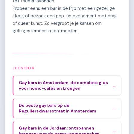
tot thema-avonden.
Probeer eens een bar in de Pijp met een gezellige
sfeer, of bezoek een pop-up evenement met drag
of queer kunst. Zo vergroot je je kansen om
gelijkgestemden te ontmoeten.
LEES OOK
Gay bars in Amsterdam: de complete gids
→
voor homo-cafés en kroegen
De beste gay bars op de
→
Reguliersdwarsstraat in Amsterdam
Gay bars in de Jordaan: ontspannen
→
kroegen voor de homo-gemeenschap