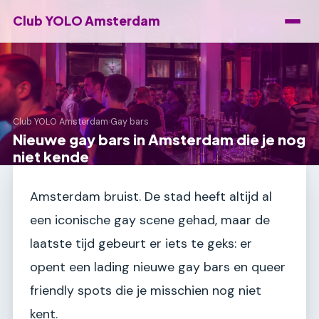
Club YOLO Amsterdam
Club YOLO Amsterdam
›
Gay bars
Nieuwe gay bars in Amsterdam die je nog
niet kende
Amsterdam bruist. De stad heeft altijd al
een iconische gay scene gehad, maar de
laatste tijd gebeurt er iets te geks: er
opent een lading nieuwe gay bars en queer
friendly spots die je misschien nog niet
kent.