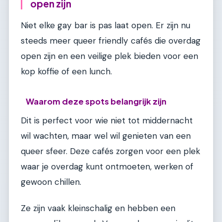
open zijn
Niet elke gay bar is pas laat open. Er zijn nu
steeds meer queer friendly cafés die overdag
open zijn en een veilige plek bieden voor een
kop koffie of een lunch.
Waarom deze spots belangrijk zijn
Dit is perfect voor wie niet tot middernacht
wil wachten, maar wel wil genieten van een
queer sfeer. Deze cafés zorgen voor een plek
waar je overdag kunt ontmoeten, werken of
gewoon chillen.
Ze zijn vaak kleinschalig en hebben een