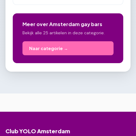
Meer over Amsterdam gay bars
Bekijk alle 25 artikelen in deze categorie.
Naar categorie →
Club YOLO Amsterdam