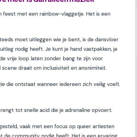
n feest met een rainbow-vlaggetje. Het is een
teeds moet uitleggen wie je bent, is de dansvloer
itleg nodig heeft. Je kunt je hand vastpakken, je
 de vrije loop laten zonder bang te zijn voor
scene draait om inclusiviteit en anonimiteit.
e die ontstaat wanneer iedereen zich veilig voelt.
rengt tot snelle acid die je adrenaline opvoert.
ngesteld, vaak met een focus op queer artiesten
t de community nodig heeft. Het is een ervaring