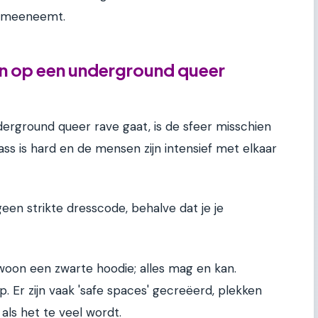
e meeneemt.
n op een underground queer
derground queer rave gaat, is de sfeer misschien
ss is hard en de mensen zijn intensief met elkaar
 geen strikte dresscode, behalve dat je je
gewoon een zwarte hoodie; alles mag en kan.
p. Er zijn vaak 'safe spaces' gecreëerd, plekken
als het te veel wordt.