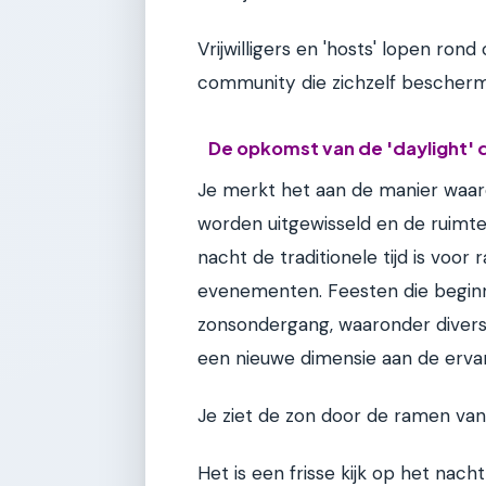
Vrijwilligers en 'hosts' lopen ron
community die zichzelf bescherm
De opkomst van de 'daylight' 
Je merkt het aan de manier waar
worden uitgewisseld en de ruimt
nacht de traditionele tijd is voo
evenementen. Feesten die beginn
zonsondergang, waaronder diver
een nieuwe dimensie aan de ervar
Je ziet de zon door de ramen van 
Het is een frisse kijk op het nac