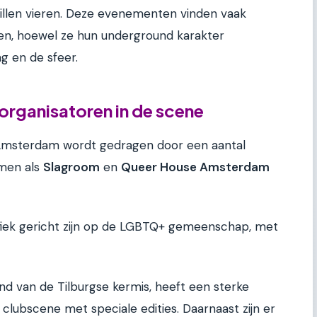
illen vieren. Deze evenementen vinden vaak
sen, hoewel ze hun underground karakter
 en de sfeer.
organisatoren in de scene
Amsterdam wordt gedragen door een aantal
amen als
Slagroom
en
Queer House Amsterdam
ifiek gericht zijn op de LGBTQ+ gemeenschap, met
nd van de Tilburgse kermis, heeft een sterke
lubscene met speciale edities. Daarnaast zijn er