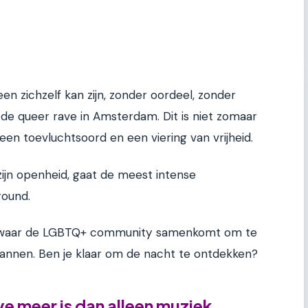
en zichzelf kan zijn, zonder oordeel, zonder
 de queer rave in Amsterdam. Dit is niet zomaar
 een toevluchtsoord en een viering van vrijheid.
zijn openheid, gaat de meest intense
round.
ls waar de LGBTQ+ community samenkomt om te
pannen. Ben je klaar om de nacht te ontdekken?
e meer is dan alleen muziek