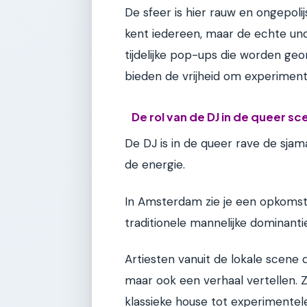
De sfeer is hier rauw en ongepoli
kent iedereen, maar de echte unde
tijdelijke pop-ups die worden geo
bieden de vrijheid om experiment
De rol van de DJ in de queer sc
De DJ is in de queer rave de sja
de energie.
In Amsterdam zie je een opkomst v
traditionele mannelijke dominant
Artiesten vanuit de lokale scene dr
maar ook een verhaal vertellen. 
klassieke house tot experimentele