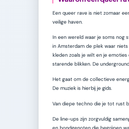
Een queer rave is niet zomaar ee
veilige haven.
In een wereld waar je soms nog s
in Amsterdam de plek waar niets u
kleden zoals je wilt en je emoties
starende blikken. De underground 
Het gaat om de collectieve energi
De muziek is hierbij je gids.
Van diepe techno die je tot rust b
De line-ups zijn zorgvuldig same
en bondgenoten die begrijpen wa