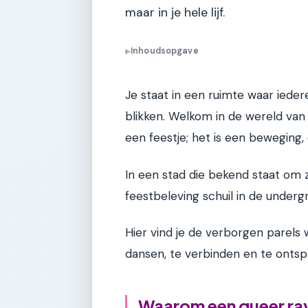
maar in je hele lijf.
Inhoudsopgave
▶
Je staat in een ruimte waar iedere
blikken. Welkom in de wereld van
een feestje; het is een beweging,
In een stad die bekend staat om 
feestbeleving schuil in de underg
Hier vind je de verborgen pare
dansen, te verbinden en te onts
Waarom een queer rav