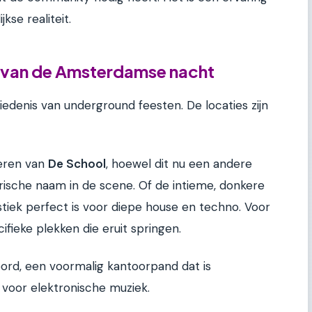
kse realiteit.
s van de Amsterdamse nacht
edenis van underground feesten. De locaties zijn
feren van
De School
, hoewel dit nu een andere
darische naam in de scene. Of de intieme, donkere
stiek perfect is voor diepe house en techno. Voor
ifieke plekken die eruit springen.
rd, een voormalig kantoorpand dat is
voor elektronische muziek.