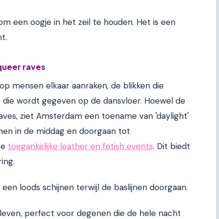
d om een oogje in het zeil te houden. Het is een
t.
queer raves
op mensen elkaar aanraken, de blikken die
e die wordt gegeven op de dansvloer. Hoewel de
r raves, ziet Amsterdam een toename van 'daylight'
en in de middag en doorgaan tot
se
toegankelijke leather en fetish events
. Dit biedt
ing.
een loods schijnen terwijl de baslijnen doorgaan.
htleven, perfect voor degenen die de hele nacht