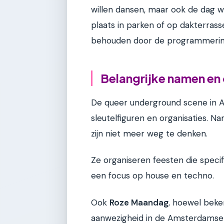
willen dansen, maar ook de dag w
plaats in parken of op dakterras
behouden door de programmering
Belangrijke namen en 
De queer underground scene in 
sleutelfiguren en organisaties. N
zijn niet meer weg te denken.
Ze organiseren feesten die spec
een focus op house en techno.
Ook
Roze Maandag
, hoewel beke
aanwezigheid in de Amsterdamse c