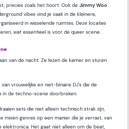
jst, precies zoals het hoort. Ook de
Jimmy Woo
rground vibes vind je vaak in de kleinere,
rganiseerd in wisselende ruimtes. Deze locaties
eren, wat essentieel is voor de queer scene.
ene
maan van de nacht. Ze lezen de kamer en sturen
an vrouwelijke en niet-binaire DJ's die de
ie in de techno-scene doorbreken.
aaien sets die niet alleen technisch strak zijn,
Ze mixen genres op een manier die je verrast, van
 elektronica. Het gaat niet alleen om de beat,