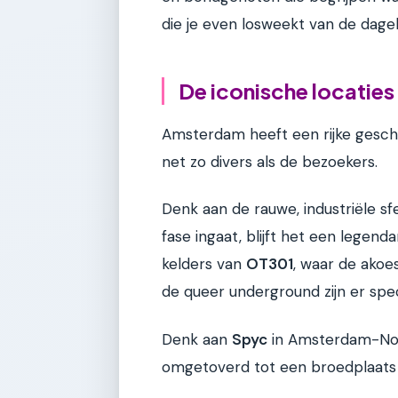
die je even losweekt van de dagelij
De iconische locatie
Amsterdam heeft een rijke geschi
net zo divers als de bezoekers.
Denk aan de rauwe, industriële s
fase ingaat, blijft het een legen
kelders van
OT301
, waar de akoe
de queer underground zijn er spec
Denk aan
Spyc
in Amsterdam-Noo
omgetoverd tot een broedplaats 