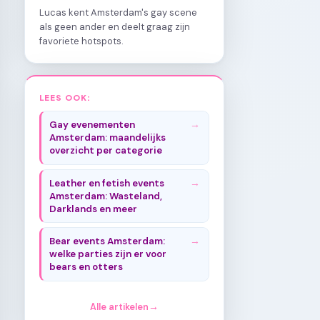
Lucas kent Amsterdam's gay scene
als geen ander en deelt graag zijn
favoriete hotspots.
LEES OOK:
Gay evenementen
Amsterdam: maandelijks
overzicht per categorie
Leather en fetish events
Amsterdam: Wasteland,
Darklands en meer
Bear events Amsterdam:
welke parties zijn er voor
bears en otters
Alle artikelen