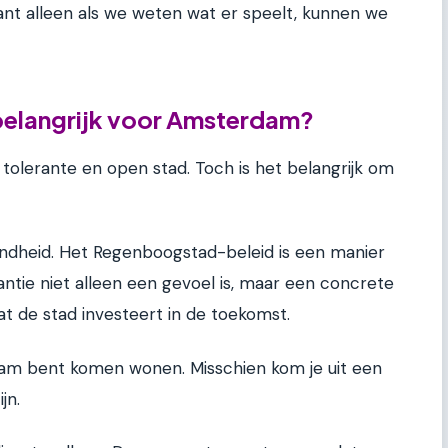
nt alleen als we weten wat er speelt, kunnen we
 belangrijk voor Amsterdam?
olerante en open stad. Toch is het belangrijk om
endheid. Het Regenboogstad-beleid is een manier
ntie niet alleen een gevoel is, maar een concrete
 dat de stad investeert in de toekomst.
rdam bent komen wonen. Misschien kom je uit een
jn.