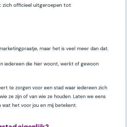
 zich officieel uitgeroepen tot
 marketingpraatje, maar het is veel meer dan dat.
aan iedereen die hier woont, werkt of gewoon
eert te zorgen voor een stad waar iedereen zich
wie ze zijn of van wie ze houden. Laten we eens
n wat het voor jou en mij betekent.
stad eigenlijk?