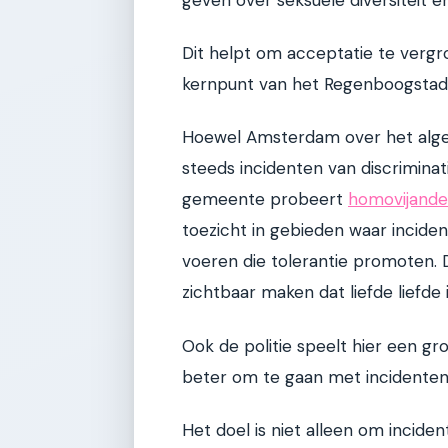
Dit helpt om acceptatie te vergrot
kernpunt van het Regenboogstad-
Hoewel Amsterdam over het algeme
steeds incidenten van discrimina
gemeente probeert
homovijande
toezicht in gebieden waar incid
voeren die tolerantie promoten. 
zichtbaar maken dat liefde liefde 
Ook de politie speelt hier een gro
beter om te gaan met incidenten 
Het doel is niet alleen om incid