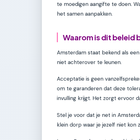
te moedigen aangifte te doen. Wa
het samen aanpakken.
Waarom is dit beleid
Amsterdam staat bekend als een t
niet achterover te leunen.
Acceptatie is geen vanzelfsprek
om te garanderen dat deze tolera
invulling krijgt. Het zorgt ervoor
Stel je voor dat je net in Amste
klein dorp waar je jezelf niet kon zi