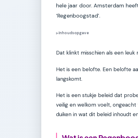
hele jaar door. Amsterdam heeft
‘Regenboogstad’.
Inhoudsopgave
▶
Dat klinkt misschien als een leuk
Het is een belofte. Een belofte 
langskomt.
Het is een stukje beleid dat prob
veilig en welkom voelt, ongeacht 
duiken in wat dit beleid inhoudt e
Wat is een Regenboog