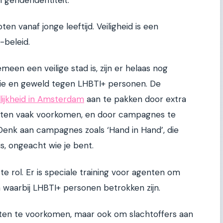
en vanaf jonge leeftijd. Veiligheid is een
beleid.
en een veilige stad is, zijn er helaas nog
tie en geweld tegen LHBTI+ personen. De
lijkheid in Amsterdam
aan te pakken door extra
enten vaak voorkomen, en door campagnes te
Denk aan campagnes zoals ‘Hand in Hand’, die
is, ongeacht wie je bent.
te rol. Er is speciale training voor agenten om
waarbij LHBTI+ personen betrokken zijn.
enten te voorkomen, maar ook om slachtoffers aan