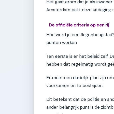
Het gaat erom dat je als inwoner 
Amsterdam pakt deze uitdaging me
De officiële criteria op een rij
Hoe word je een Regenboogstad?
punten werken.
Ten eerste is er het beleid zelf
hebben dat regelmatig wordt geëv
Er moet een duidelijk plan zijn o
voorkomen en te bestrijden.
Dit betekent dat de politie en an
ander belangrijk punt is de zicht