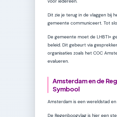
voor iedereen.
Dit zie je terug in de vlaggen bij
gemeente communiceert. Tot slot i
De gemeente moet de LHBTI+ gem
beleid. Dit gebeurt via gesprek
organisaties zoals het COC Amste
evalueren.
Amsterdam en de Reg
Symbool
Amsterdam is een wereldstad en dat
De Regenboogvlag is hier een st