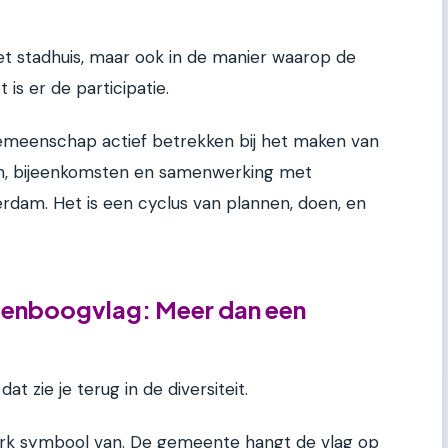
 het stadhuis, maar ook in de manier waarop de
s er de participatie.
eenschap actief betrekken bij het maken van
ken, bijeenkomsten en samenwerking met
rdam. Het is een cyclus van plannen, doen, en
enboogvlag: Meer dan een
 zie je terug in de diversiteit.
erk symbool van. De gemeente hangt de vlag op