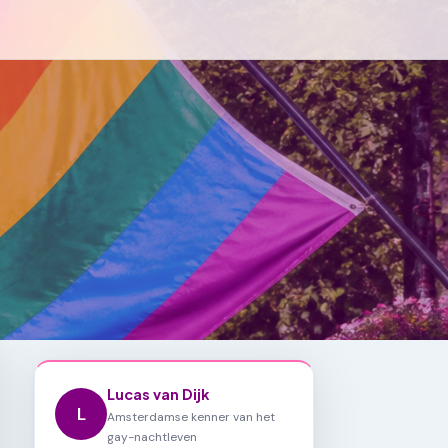
Lucas van Dijk
L
Amsterdamse kenner van het
gay-nachtleven