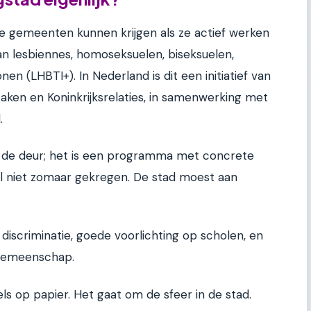
ie gemeenten kunnen krijgen als ze actief werken
an lesbiennes, homoseksuelen, biseksuelen,
n (LHBTI+). In Nederland is dit een initiatief van
aken en Koninkrijksrelaties, in samenwerking met
.
op de deur; het is een programma met concrete
el niet zomaar gekregen. De stad moest aan
discriminatie, goede voorlichting op scholen, en
 gemeenschap.
ls op papier. Het gaat om de sfeer in de stad.