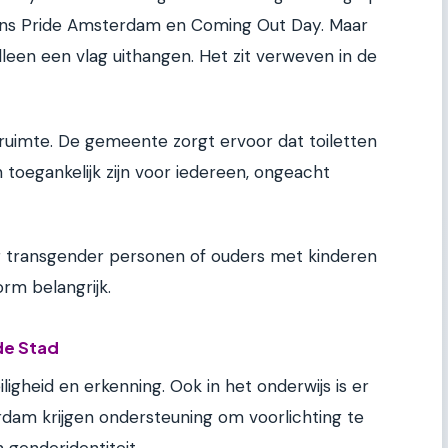
dens Pride Amsterdam en Coming Out Day. Maar
lleen een vlag uithangen. Het zit verweven in de
uimte. De gemeente zorgt ervoor dat toiletten
oegankelijk zijn voor iedereen, ongeacht
voor transgender personen of ouders met kinderen
orm belangrijk.
 de Stad
ligheid en erkenning. Ook in het onderwijs is er
dam krijgen ondersteuning om voorlichting te
 genderidentiteit.