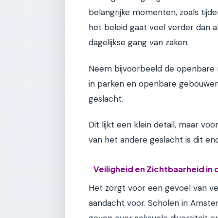
belangrijke momenten, zoals tij
het beleid gaat veel verder dan a
dagelijkse gang van zaken.
Neem bijvoorbeeld de openbare r
in parken en openbare gebouwen t
geslacht.
Dit lijkt een klein detail, maar 
van het andere geslacht is dit en
Veiligheid en Zichtbaarheid in
Het zorgt voor een gevoel van vei
aandacht voor. Scholen in Amster
geven over seksuele diversiteit en