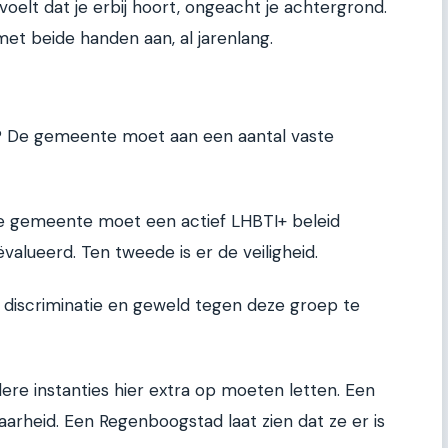
voelt dat je erbij hoort, ongeacht je achtergrond.
t beide handen aan, al jarenlang.
 De gemeente moet aan een aantal vaste
. De gemeente moet een actief LHBTI+ beleid
alueerd. Ten tweede is er de veiligheid.
m discriminatie en geweld tegen deze groep te
dere instanties hier extra op moeten letten. Een
baarheid. Een Regenboogstad laat zien dat ze er is