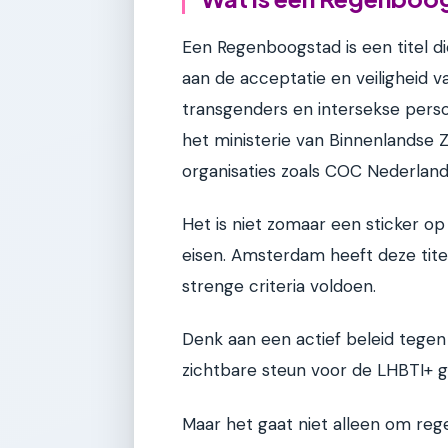
Een Regenboogstad is een titel d
aan de acceptatie en veiligheid v
transgenders en intersekse persone
het ministerie van Binnenlandse Z
organisaties zoals COC Nederland
Het is niet zomaar een sticker 
eisen. Amsterdam heeft deze tit
strenge criteria voldoen.
Denk aan een actief beleid tegen 
zichtbare steun voor de LHBTI+
Maar het gaat niet alleen om rege