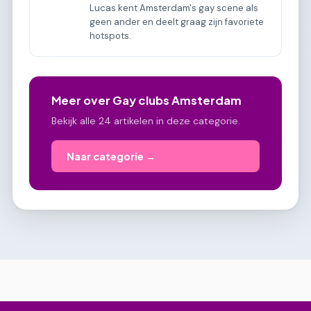
Lucas kent Amsterdam's gay scene als
geen ander en deelt graag zijn favoriete
hotspots.
Meer over Gay clubs Amsterdam
Bekijk alle 24 artikelen in deze categorie.
Naar categorie →