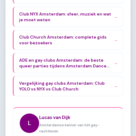
Club NYX Amsterdam: sfeer, muziek en wat
→
je moet weten
Club Church Amsterdam: complete gids
→
voor bezoekers
ADE en gay clubs Amsterdam: de beste
→
queer parties tijdens Amsterdam Dance
Event
Vergelijking gay clubs Amsterdam: Club
→
YOLO vs NYX vs Club Church
Lucas van Dijk
L
Amsterdamse kenner van het gay-
nachtleven