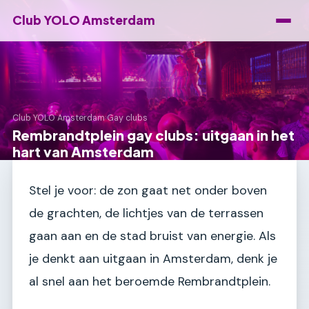
Club YOLO Amsterdam
Club YOLO Amsterdam
›
Gay clubs
Rembrandtplein gay clubs: uitgaan in het
hart van Amsterdam
Stel je voor: de zon gaat net onder boven
de grachten, de lichtjes van de terrassen
gaan aan en de stad bruist van energie. Als
je denkt aan uitgaan in Amsterdam, denk je
al snel aan het beroemde Rembrandtplein.