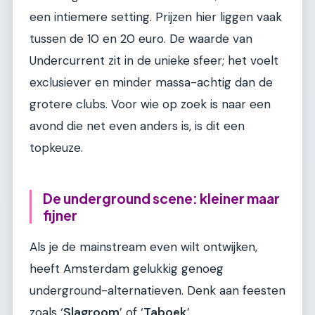
een intiemere setting. Prijzen hier liggen vaak
tussen de 10 en 20 euro. De waarde van
Undercurrent zit in de unieke sfeer; het voelt
exclusiever en minder massa-achtig dan de
grotere clubs. Voor wie op zoek is naar een
avond die net even anders is, is dit een
topkeuze.
De underground scene: kleiner maar
fijner
Als je de mainstream even wilt ontwijken,
heeft Amsterdam gelukkig genoeg
underground-alternatieven. Denk aan feesten
zoals ‘
Slagroom
’ of ‘
Taboek
’.