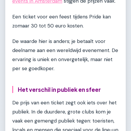
events in Amsterdam
stijgen de prijzen vaak.
Een ticket voor een feest tijdens Pride kan
zomaar 30 tot 50 euro kosten.
De waarde hier is anders; je betaalt voor
deelname aan een wereldwijd evenement. De
ervaring is uniek en onvergetelijk, maar niet
per se goedkoper.
Het verschil in publiek en sfeer
De prijs van een ticket zegt ook iets over het
publiek. In de duurdere, grote clubs kom je
vaak een gemengd publiek tegen: toeristen,
locals en mensen die speciaal voor de line-up