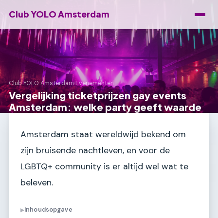
Club YOLO Amsterdam
Club YOLO Amsterdam
›
Evenementen
Vergelijking ticketprijzen gay events
Amsterdam: welke party geeft waarde
Amsterdam staat wereldwijd bekend om
zijn bruisende nachtleven, en voor de
LGBTQ+ community is er altijd wel wat te
beleven.
Inhoudsopgave
▶