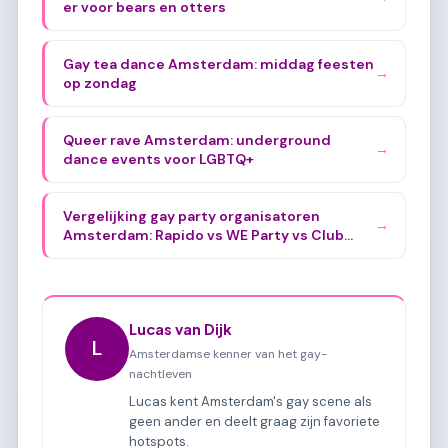
er voor bears en otters
Gay tea dance Amsterdam: middag feesten
→
op zondag
Queer rave Amsterdam: underground
→
dance events voor LGBTQ+
Vergelijking gay party organisatoren
→
Amsterdam: Rapido vs WE Party vs Club
YOLO
Lucas van Dijk
L
Amsterdamse kenner van het gay-
nachtleven
Lucas kent Amsterdam's gay scene als
geen ander en deelt graag zijn favoriete
hotspots.