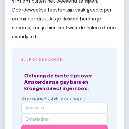
slim om buiten het weekend te kijken.
Doordeweekse feesten zijn vaak goedkoper
en minder druk. Als je flexibel bent in je
schema, kun je hier veel waarde halen uit een
avondje uit.
BLIJF OP DE HOOGTE
Ontvang de beste tips over
Amsterdamse gay bars en
kroegen direct in je inbox.
Geen spam. Altijd afmelden mogelijk.