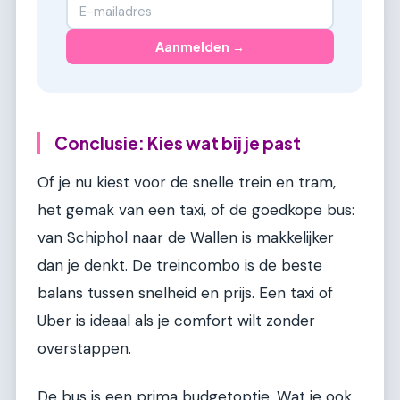
Aanmelden →
Conclusie: Kies wat bij je past
Of je nu kiest voor de snelle trein en tram,
het gemak van een taxi, of de goedkope bus:
van Schiphol naar de Wallen is makkelijker
dan je denkt. De treincombo is de beste
balans tussen snelheid en prijs. Een taxi of
Uber is ideaal als je comfort wilt zonder
overstappen.
De bus is een prima budgetoptie. Wat je ook