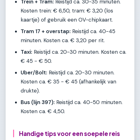
Trein + Tram:
Reistijd ca. 30-35 minuten.
Kosten trein: € 6,50, tram: € 3,20 (los
kaartje) of gebruik een OV-chipkaart.
Tram 17 + overstap:
Reistijd ca. 40-45
minuten. Kosten ca. € 3,20 per rit.
Taxi:
Reistijd ca. 20-30 minuten. Kosten ca.
€ 45 - € 50.
Uber/Bolt:
Reistijd ca. 20-30 minuten.
Kosten ca. € 35 - € 45 (afhankelijk van
drukte).
Bus (lijn 397):
Reistijd ca. 40-50 minuten.
Kosten ca. € 4,50.
Handige tips voor een soepele reis