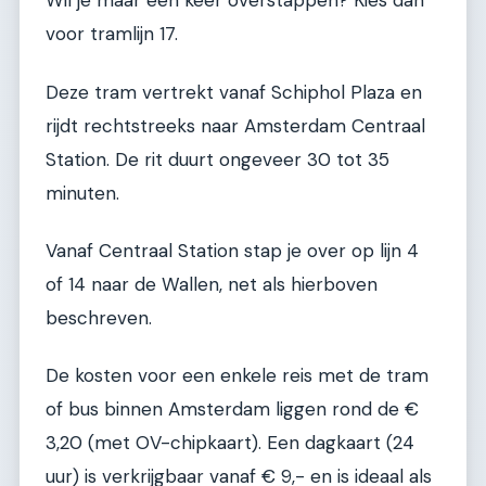
Wil je maar één keer overstappen? Kies dan
voor tramlijn 17.
Deze tram vertrekt vanaf Schiphol Plaza en
rijdt rechtstreeks naar Amsterdam Centraal
Station. De rit duurt ongeveer 30 tot 35
minuten.
Vanaf Centraal Station stap je over op lijn 4
of 14 naar de Wallen, net als hierboven
beschreven.
De kosten voor een enkele reis met de tram
of bus binnen Amsterdam liggen rond de €
3,20 (met OV-chipkaart). Een dagkaart (24
uur) is verkrijgbaar vanaf € 9,- en is ideaal als