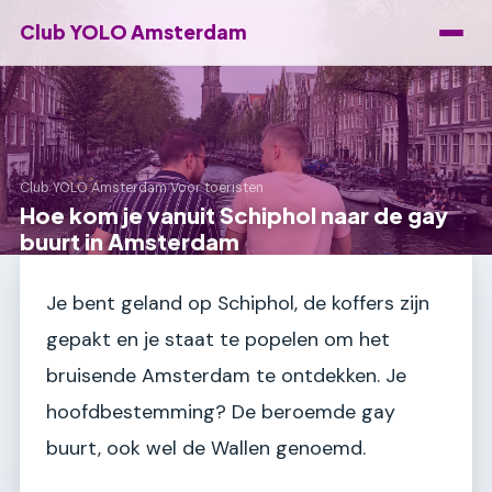
Club YOLO Amsterdam
Club YOLO Amsterdam
›
Voor toeristen
Hoe kom je vanuit Schiphol naar de gay
buurt in Amsterdam
Je bent geland op Schiphol, de koffers zijn
gepakt en je staat te popelen om het
bruisende Amsterdam te ontdekken. Je
hoofdbestemming? De beroemde gay
buurt, ook wel de Wallen genoemd.