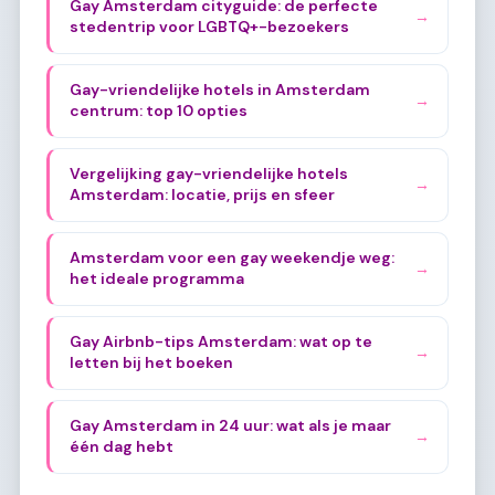
Gay Amsterdam cityguide: de perfecte
→
stedentrip voor LGBTQ+-bezoekers
Gay-vriendelijke hotels in Amsterdam
→
centrum: top 10 opties
Vergelijking gay-vriendelijke hotels
→
Amsterdam: locatie, prijs en sfeer
Amsterdam voor een gay weekendje weg:
→
het ideale programma
Gay Airbnb-tips Amsterdam: wat op te
→
letten bij het boeken
Gay Amsterdam in 24 uur: wat als je maar
→
één dag hebt