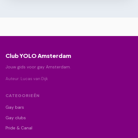
Club YOLO Amsterdam
Jouw gids voor gay Amsterdam.
Auteur: Lucas van Dijk
CATEGORIEËN
Gay bars
Gay clubs
Pride & Canal