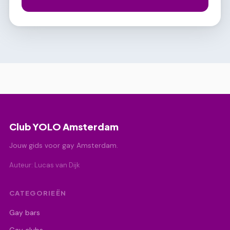
Club YOLO Amsterdam
Jouw gids voor gay Amsterdam.
Auteur: Lucas van Dijk
CATEGORIEËN
Gay bars