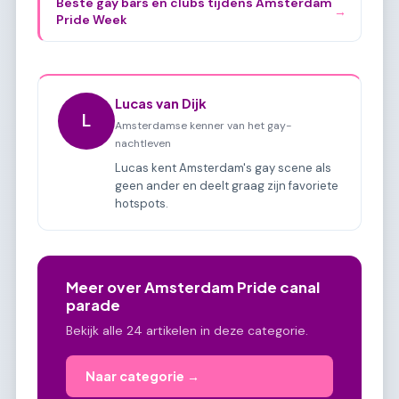
Beste gay bars en clubs tijdens Amsterdam
→
Pride Week
Lucas van Dijk
L
Amsterdamse kenner van het gay-
nachtleven
Lucas kent Amsterdam's gay scene als
geen ander en deelt graag zijn favoriete
hotspots.
Meer over Amsterdam Pride canal
parade
Bekijk alle 24 artikelen in deze categorie.
Naar categorie →