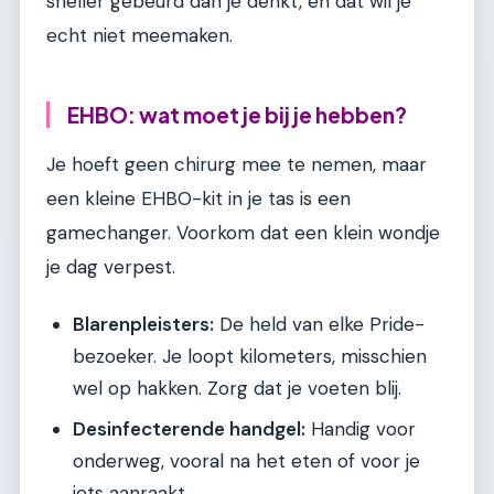
sneller gebeurd dan je denkt, en dat wil je
echt niet meemaken.
EHBO: wat moet je bij je hebben?
Je hoeft geen chirurg mee te nemen, maar
een kleine EHBO-kit in je tas is een
gamechanger. Voorkom dat een klein wondje
je dag verpest.
Blarenpleisters:
De held van elke Pride-
bezoeker. Je loopt kilometers, misschien
wel op hakken. Zorg dat je voeten blij.
Desinfecterende handgel:
Handig voor
onderweg, vooral na het eten of voor je
iets aanraakt.