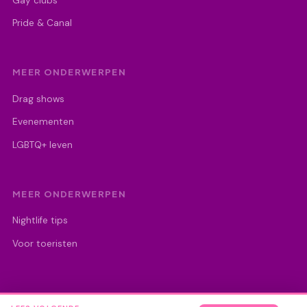
Gay clubs
Pride & Canal
MEER ONDERWERPEN
Drag shows
Evenementen
LGBTQ+ leven
MEER ONDERWERPEN
Nightlife tips
Voor toeristen