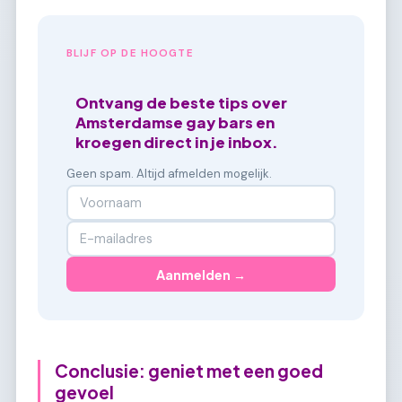
BLIJF OP DE HOOGTE
Ontvang de beste tips over
Amsterdamse gay bars en
kroegen direct in je inbox.
Geen spam. Altijd afmelden mogelijk.
Aanmelden →
Conclusie: geniet met een goed
gevoel