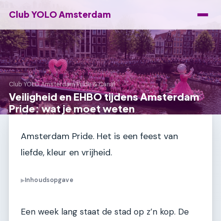
Club YOLO Amsterdam
Club YOLO Amsterdam
›
Pride & Canal
Veiligheid en EHBO tijdens Amsterdam
Pride: wat je moet weten
Amsterdam Pride. Het is een feest van
liefde, kleur en vrijheid.
Inhoudsopgave
▶
Een week lang staat de stad op z’n kop. De