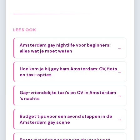
LEES OOK
Amsterdam gay nightlife voor beginners:
→
alles wat je moet weten
Hoe kom je bij gay bars Amsterdam: OV, fiets
→
en taxi-opties
Gay-vriendelijke taxi's en OV in Amsterdam
→
's nachts
Budget tips voor een avond stappen in de
→
Amsterdam gay scene
Beste avonden per dag van de week voor