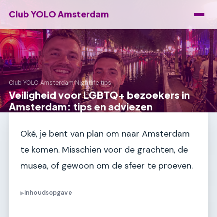
Club YOLO Amsterdam
Club YOLO Amsterdam
›
Nightlife tips
Veiligheid voor LGBTQ+ bezoekers in
Amsterdam: tips en adviezen
Oké, je bent van plan om naar Amsterdam
te komen. Misschien voor de grachten, de
musea, of gewoon om de sfeer te proeven.
Inhoudsopgave
▶