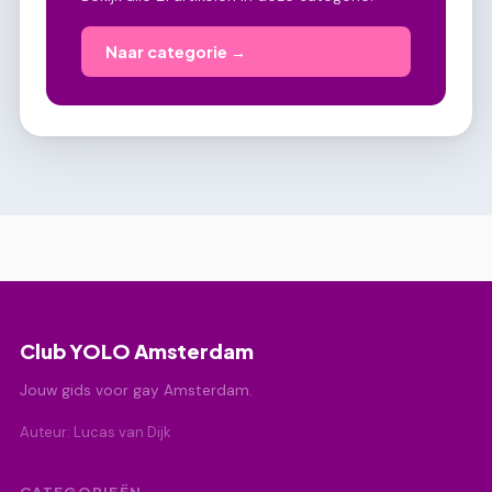
Naar categorie →
Club YOLO Amsterdam
Jouw gids voor gay Amsterdam.
Auteur: Lucas van Dijk
CATEGORIEËN