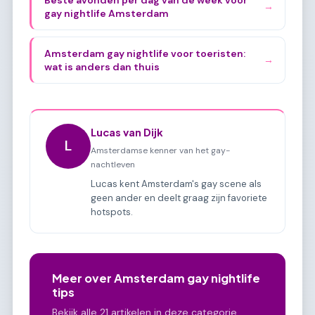
→
gay nightlife Amsterdam
Amsterdam gay nightlife voor toeristen:
→
wat is anders dan thuis
Lucas van Dijk
L
Amsterdamse kenner van het gay-
nachtleven
Lucas kent Amsterdam's gay scene als
geen ander en deelt graag zijn favoriete
hotspots.
Meer over Amsterdam gay nightlife
tips
Bekijk alle 21 artikelen in deze categorie.